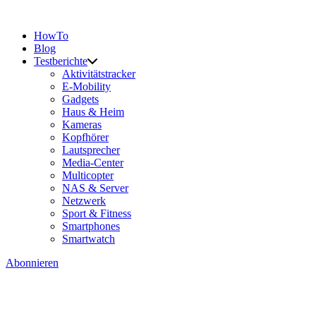
HowTo
Blog
Testberichte
Aktivitätstracker
E-Mobility
Gadgets
Haus & Heim
Kameras
Kopfhörer
Lautsprecher
Media-Center
Multicopter
NAS & Server
Netzwerk
Sport & Fitness
Smartphones
Smartwatch
Abonnieren