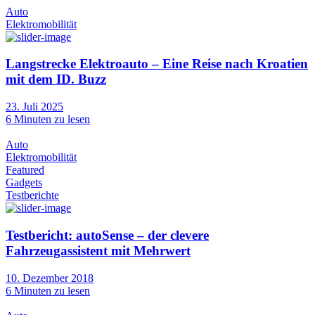
Auto
Elektromobilität
Langstrecke Elektroauto – Eine Reise nach Kroatien
mit dem ID. Buzz
23. Juli 2025
6
Minuten zu lesen
Auto
Elektromobilität
Featured
Gadgets
Testberichte
Testbericht: autoSense – der clevere
Fahrzeugassistent mit Mehrwert
10. Dezember 2018
6
Minuten zu lesen