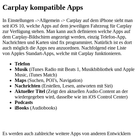
Carplay kompatible Apps
In Einstellungen ->Allgemein -> Carplay auf dem iPhone sieht man
seit iOS 10, welche Apps auf dem jeweiligen Fahrzeug für Carplay
zur Verfügung stehen. Man kann auch definieren welche Apps auf
dem Carplay-Bildschirm angezeigt werden, einzig Telefon-App,
Nachrichten und Karten sind fix programmiret. Natürlich ist es dort
auch möglich die Apps neu anzuordnen. Nachfolgend eine Liste
von Apples Standart-Apps, welche mit Carplay funktionieren.
Telefon
Musik
(iTunes Radio mit Beats 1, Musikbibliothek und Apple
Music, iTunes Match)
Maps
(Suchen, POI’s, Navigation)
Nachrichten
(Erstellen, Lesen, antworten mit Siri)
Aktueller Titel
(Zeigt den aktuellen Audio-Content an der
wiedergegeben wird, dasselbe wie im iOS Control Center)
Podcasts
iBooks
(Audiobooks)
Es werden auch zahlreiche weitere Apps von anderen Entwicklern