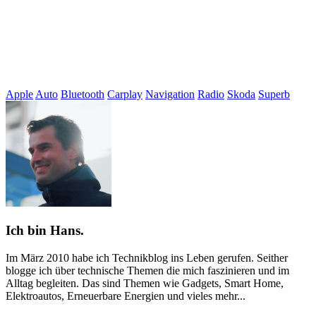
Apple
Auto
Bluetooth
Carplay
Navigation
Radio
Skoda
Superb
Ich bin Hans.
Im März 2010 habe ich Technikblog ins Leben gerufen. Seither
blogge ich über technische Themen die mich faszinieren und im
Alltag begleiten. Das sind Themen wie Gadgets, Smart Home,
Elektroautos, Erneuerbare Energien und vieles mehr...