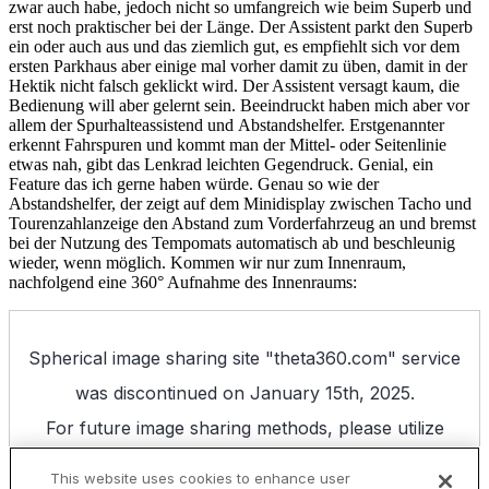
zwar auch habe, jedoch nicht so umfangreich wie beim Superb und
erst noch praktischer bei der Länge. Der Assistent parkt den Superb
ein oder auch aus und das ziemlich gut, es empfiehlt sich vor dem
ersten Parkhaus aber einige mal vorher damit zu üben, damit in der
Hektik nicht falsch geklickt wird. Der Assistent versagt kaum, die
Bedienung will aber gelernt sein. Beeindruckt haben mich aber vor
allem der Spurhalteassistend und Abstandshelfer. Erstgenannter
erkennt Fahrspuren und kommt man der Mittel- oder Seitenlinie
etwas nah, gibt das Lenkrad leichten Gegendruck. Genial, ein
Feature das ich gerne haben würde. Genau so wie der
Abstandshelfer, der zeigt auf dem Minidisplay zwischen Tacho und
Tourenzahlanzeige den Abstand zum Vorderfahrzeug an und bremst
bei der Nutzung des Tempomats automatisch ab und beschleunig
wieder, wenn möglich. Kommen wir nur zum Innenraum,
nachfolgend eine 360° Aufnahme des Innenraums: