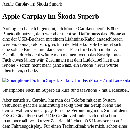
Apple Carplay im Skoda Superb
Apple Carplay im Škoda Superb
Anfänglich hatte ich gemeint, ich könnte Carplay ebenfalls über
Bluetooth nutzen, dem war aber nicht so. Dafür muss das iPhone an
eine der USB-Buchsen mit einem Lightning-Kabel angeschlossen
werden. Ganz praktisch, gleich in der Mittelkonsole befindet sich
eine solche Buchse und daneben ein Fach für das Smartphone.
Ziemlich durchdacht würde man meinen, wenn das Smartphone-
Fach etwas länger wär. Zusammen mit dem Ladekabel hat mein
iPhone 7 schon nicht mehr ganz Platz, ein iPhone 7 Plus würde
überstehen, schade.
Smartphone Fach im Superb zu kurz für das iPhone 7 mit Ladekabel,
Aber zurück zu Carplay, hat man das Telefon mit dem System
verbunden geht die Einrichtung zackig über das Setup Menü und
dem anwählen von Carplay. Für eine Verbindung muss Siri auf dem
iOS-Gerät aktiviert sein! Die Geräte verbinden sich und schon hat
man innerhalb von kurzer Zeit den üblichen iOS Homescreen auf
dem Fahrzeugdisplay. Für einen Technikfreak wie mich, schon eines