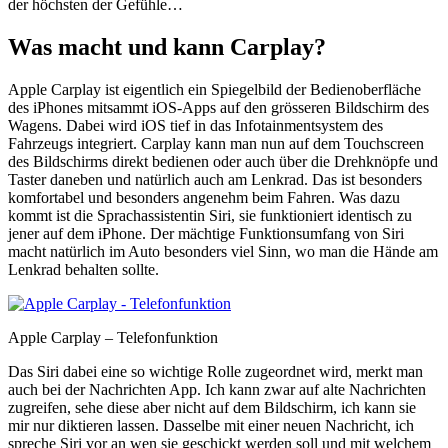
der höchsten der Gefühle…
Was macht und kann Carplay?
Apple Carplay ist eigentlich ein Spiegelbild der Bedienoberfläche
des iPhones mitsammt iOS-Apps auf den grösseren Bildschirm des
Wagens. Dabei wird iOS tief in das Infotainmentsystem des
Fahrzeugs integriert. Carplay kann man nun auf dem Touchscreen
des Bildschirms direkt bedienen oder auch über die Drehknöpfe und
Taster daneben und natürlich auch am Lenkrad. Das ist besonders
komfortabel und besonders angenehm beim Fahren. Was dazu
kommt ist die Sprachassistentin Siri, sie funktioniert identisch zu
jener auf dem iPhone. Der mächtige Funktionsumfang von Siri
macht natürlich im Auto besonders viel Sinn, wo man die Hände am
Lenkrad behalten sollte.
Apple Carplay – Telefonfunktion
Das Siri dabei eine so wichtige Rolle zugeordnet wird, merkt man
auch bei der Nachrichten App. Ich kann zwar auf alte Nachrichten
zugreifen, sehe diese aber nicht auf dem Bildschirm, ich kann sie
mir nur diktieren lassen. Dasselbe mit einer neuen Nachricht, ich
spreche Siri vor an wen sie geschickt werden soll und mit welchem