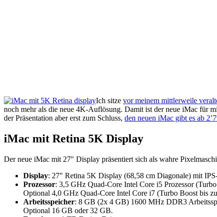
Ich sitze
vor meinem mittlerweile veral
noch mehr als die neue 4K-Auflösung. Damit ist der neue iMac für
der Präsentation aber erst zum Schluss,
den neuen iMac gibt es ab 2’
iMac mit Retina 5K Display
Der neue iMac mit 27″ Display präsentiert sich als wahre Pixelmasch
Display
: 27″ Retina 5K Display (68,58 cm Diagonale) mit IP
Prozessor
: 3,5 GHz Quad-Core Intel Core i5 Prozessor (Turbo
Optional 4,0 GHz Quad-Core Intel Core i7 (Turbo Boost bis z
Arbeitsspeicher
: 8 GB (2x 4 GB) 1600 MHz DDR3 Arbeitsspei
Optional 16 GB oder 32 GB.