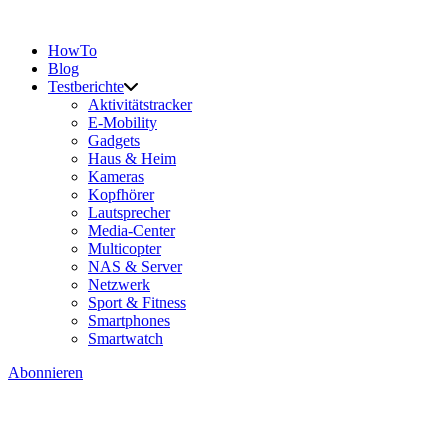
HowTo
Blog
Testberichte
Aktivitätstracker
E-Mobility
Gadgets
Haus & Heim
Kameras
Kopfhörer
Lautsprecher
Media-Center
Multicopter
NAS & Server
Netzwerk
Sport & Fitness
Smartphones
Smartwatch
Abonnieren