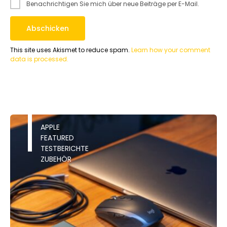
Benachrichtigen Sie mich über neue Beiträge per E-Mail.
This site uses Akismet to reduce spam.
Learn how your comment
data is processed.
APPLE
FEATURED
TESTBERICHTE
ZUBEHÖR