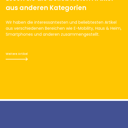
aus anderen Kategorien
Wir haben die interessantesten und beliebtesten Artikel
aus verschiedenen Bereichen wie E-Mobility, Haus & Heim,
Smartphones und anderen zusammengestellt.
Weitere Artikel