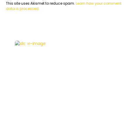
This site uses Akismet to reduce spam.
Learn how your comment
data is processed.
VIDEO OF THE WEEK