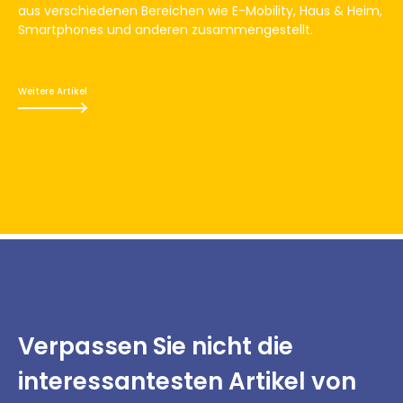
aus verschiedenen Bereichen wie E-Mobility, Haus & Heim,
Smartphones und anderen zusammengestellt.
Weitere Artikel
Verpassen Sie nicht
die
interessantesten
Artikel von