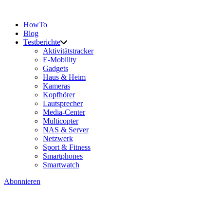
HowTo
Blog
Testberichte
Aktivitätstracker
E-Mobility
Gadgets
Haus & Heim
Kameras
Kopfhörer
Lautsprecher
Media-Center
Multicopter
NAS & Server
Netzwerk
Sport & Fitness
Smartphones
Smartwatch
Abonnieren