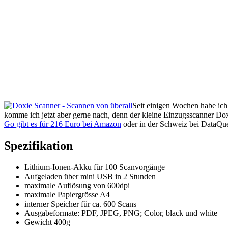
Seit einigen Wochen habe ic
komme ich jetzt aber gerne nach, denn der kleine Einzugsscanner Do
Go gibt es für 216 Euro bei Amazon
oder in der Schweiz bei DataQue
Spezifikation
Lithium-Ionen-Akku für 100 Scanvorgänge
Aufgeladen über mini USB in 2 Stunden
maximale Auflösung von 600dpi
maximale Papiergrösse A4
interner Speicher für ca. 600 Scans
Ausgabeformate: PDF, JPEG, PNG; Color, black und white
Gewicht 400g