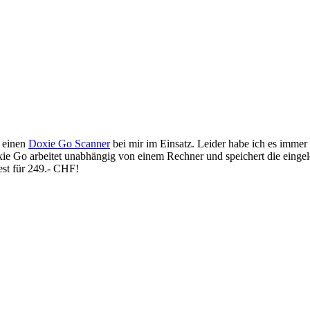
h einen
Doxie Go Scanner
bei mir im Einsatz. Leider habe ich es immer
xie Go arbeitet unabhängig von einem Rechner und speichert die eing
st für 249.- CHF!