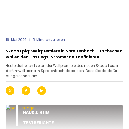
19. Mai 2026
5
Minuten zu lesen
Škoda Epiq: Weltpremiere in Spreitenbach – Tschechen
wollen den Einstiegs-Stromer neu definieren
Heute durfte ich live an der Weltpremiere des neuen Škoda Epiq in
der Umweltarena in Spreitenbach dabei sein. Dass Škoda dafür
ausgerechnet die ...
HAUS & HEIM
TESTBERICHTE