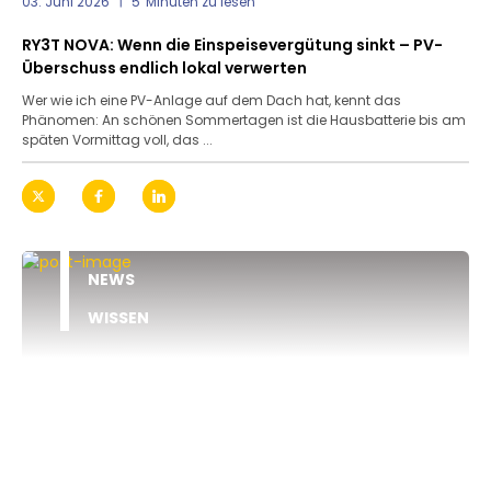
03. Juni 2026
5
Minuten zu lesen
RY3T NOVA: Wenn die Einspeisevergütung sinkt – PV-
Überschuss endlich lokal verwerten
Wer wie ich eine PV-Anlage auf dem Dach hat, kennt das
Phänomen: An schönen Sommertagen ist die Hausbatterie bis am
späten Vormittag voll, das ...
NEWS
WISSEN