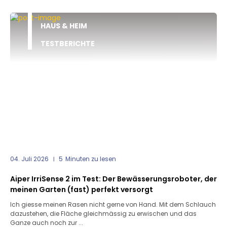
HAUS & HEIM
TESTBERICHTE
04. Juli 2026
5
Minuten zu lesen
Aiper IrriSense 2 im Test: Der Bewässerungsroboter, der
meinen Garten (fast) perfekt versorgt
Ich giesse meinen Rasen nicht gerne von Hand. Mit dem Schlauch
dazustehen, die Fläche gleichmässig zu erwischen und das
Ganze auch noch zur ...