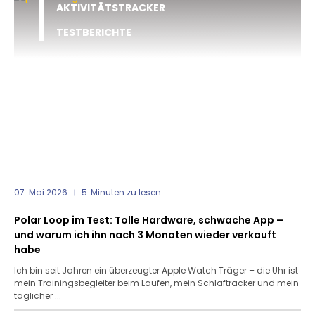
AKTIVITÄTSTRACKER
TESTBERICHTE
07. Mai 2026
5
Minuten zu lesen
Polar Loop im Test: Tolle Hardware, schwache App –
und warum ich ihn nach 3 Monaten wieder verkauft
habe
Ich bin seit Jahren ein überzeugter Apple Watch Träger – die Uhr ist
mein Trainingsbegleiter beim Laufen, mein Schlaftracker und mein
täglicher ...