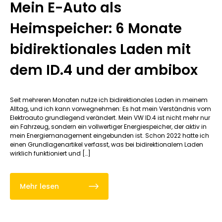
Mein E-Auto als
Heimspeicher: 6 Monate
bidirektionales Laden mit
dem ID.4 und der ambibox
Seit mehreren Monaten nutze ich bidirektionales Laden in meinem
Alltag, und ich kann vorwegnehmen: Es hat mein Verständnis vom
Elektroauto grundlegend verändert. Mein VW ID.4 ist nicht mehr nur
ein Fahrzeug, sondern ein vollwertiger Energiespeicher, der aktiv in
mein Energiemanagement eingebunden ist. Schon 2022 hatte ich
einen Grundlagenartikel verfasst, was bei bidirektionalem Laden
wirklich funktioniert und […]
Mehr lesen