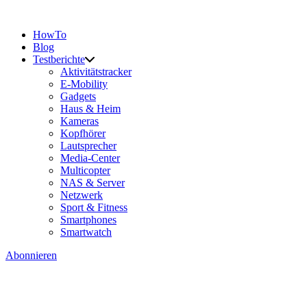
HowTo
Blog
Testberichte
Aktivitätstracker
E-Mobility
Gadgets
Haus & Heim
Kameras
Kopfhörer
Lautsprecher
Media-Center
Multicopter
NAS & Server
Netzwerk
Sport & Fitness
Smartphones
Smartwatch
Abonnieren