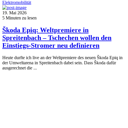
Elektromobilität
19. Mai 2026
5
Minuten zu lesen
Škoda Epiq: Weltpremiere in
Spreitenbach – Tschechen wollen den
Einstiegs-Stromer neu definieren
Heute durfte ich live an der Weltpremiere des neuen Škoda Epiq in
der Umweltarena in Spreitenbach dabei sein. Dass Škoda dafür
ausgerechnet die ...