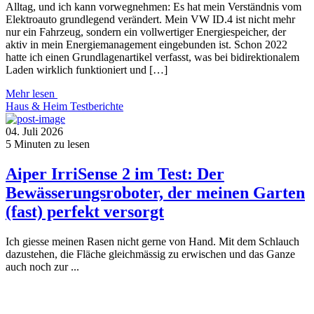
Alltag, und ich kann vorwegnehmen: Es hat mein Verständnis vom
Elektroauto grundlegend verändert. Mein VW ID.4 ist nicht mehr
nur ein Fahrzeug, sondern ein vollwertiger Energiespeicher, der
aktiv in mein Energiemanagement eingebunden ist. Schon 2022
hatte ich einen Grundlagenartikel verfasst, was bei bidirektionalem
Laden wirklich funktioniert und […]
Mehr lesen
Haus & Heim
Testberichte
04. Juli 2026
5
Minuten zu lesen
Aiper IrriSense 2 im Test: Der
Bewässerungsroboter, der meinen Garten
(fast) perfekt versorgt
Ich giesse meinen Rasen nicht gerne von Hand. Mit dem Schlauch
dazustehen, die Fläche gleichmässig zu erwischen und das Ganze
auch noch zur ...