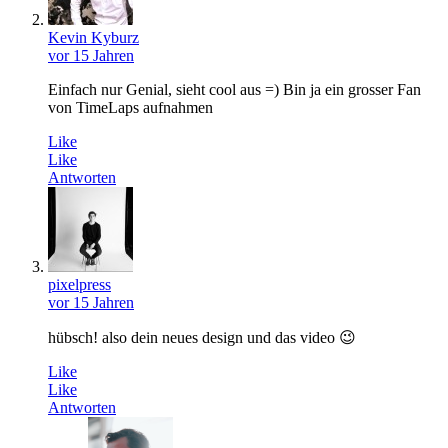
Kevin Kyburz
vor 15 Jahren
Einfach nur Genial, sieht cool aus =) Bin ja ein grosser Fan
von TimeLaps aufnahmen
Like
Like
Antworten
pixelpress
vor 15 Jahren
hübsch! also dein neues design und das video 😉
Like
Like
Antworten