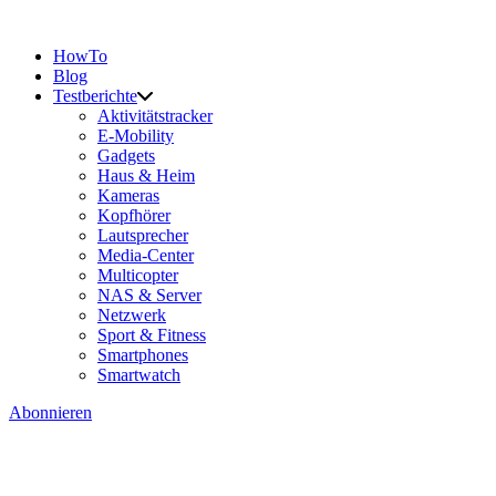
HowTo
Blog
Testberichte
Aktivitätstracker
E-Mobility
Gadgets
Haus & Heim
Kameras
Kopfhörer
Lautsprecher
Media-Center
Multicopter
NAS & Server
Netzwerk
Sport & Fitness
Smartphones
Smartwatch
Abonnieren