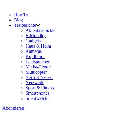
HowTo
Blog
Testberichte
Aktivitätstracker
E-Mobility
Gadgets
Haus & Heim
Kameras
Kopfhörer
Lautsprecher
Media-Center
Multicopter
NAS & Server
Netzwerk
Sport & Fitness
Smartphones
Smartwatch
Abonnieren