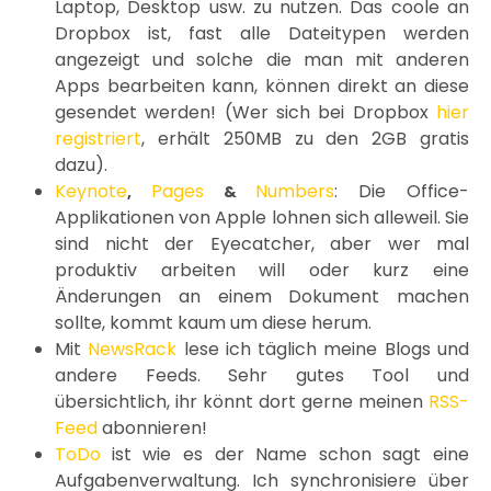
Laptop, Desktop usw. zu nutzen. Das coole an
Dropbox ist, fast alle Dateitypen werden
angezeigt und solche die man mit anderen
Apps bearbeiten kann, können direkt an diese
gesendet werden! (Wer sich bei Dropbox
hier
registriert
, erhält 250MB zu den 2GB gratis
dazu).
Keynote
Pages
Numbers
: Die Office-
,
&
Applikationen von Apple lohnen sich alleweil. Sie
sind nicht der Eyecatcher, aber wer mal
produktiv arbeiten will oder kurz eine
Änderungen an einem Dokument machen
sollte, kommt kaum um diese herum.
Mit
NewsRack
lese ich täglich meine Blogs und
andere Feeds. Sehr gutes Tool und
übersichtlich, ihr könnt dort gerne meinen
RSS-
Feed
abonnieren!
ToDo
ist wie es der Name schon sagt eine
Aufgabenverwaltung. Ich synchronisiere über