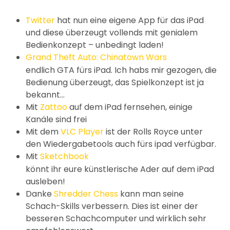
Twitter
hat nun eine eigene App für das iPad
und diese überzeugt vollends mit genialem
Bedienkonzept – unbedingt laden!
Grand Theft Auto: Chinatown Wars
endlich GTA fürs iPad. Ich habs mir gezogen, die
Bedienung überzeugt, das Spielkonzept ist ja
bekannt…
Mit
Zattoo
auf dem iPad fernsehen, einige
Kanäle sind frei
Mit dem
VLC Player
ist der Rolls Royce unter
den Wiedergabetools auch fürs ipad verfügbar.
Mit
Sketchbook
könnt ihr eure künstlerische Ader auf dem iPad
ausleben!
Danke
Shredder Chess
kann man seine
Schach-Skills verbessern. Dies ist einer der
besseren Schachcomputer und wirklich sehr