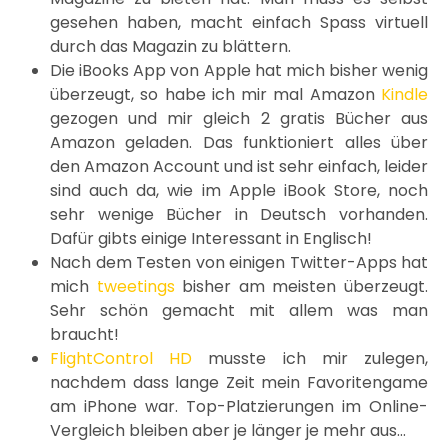
gesehen haben, macht einfach Spass virtuell
durch das Magazin zu blättern.
Die iBooks App von Apple hat mich bisher wenig
überzeugt, so habe ich mir mal Amazon
Kindle
gezogen und mir gleich 2 gratis Bücher aus
Amazon geladen. Das funktioniert alles über
den Amazon Account und ist sehr einfach, leider
sind auch da, wie im Apple iBook Store, noch
sehr wenige Bücher in Deutsch vorhanden.
Dafür gibts einige Interessant in Englisch!
Nach dem Testen von einigen Twitter-Apps hat
mich
tweetings
bisher am meisten überzeugt.
Sehr schön gemacht mit allem was man
braucht!
FlightControl HD
musste ich mir zulegen,
nachdem dass lange Zeit mein Favoritengame
am iPhone war. Top-Platzierungen im Online-
Vergleich bleiben aber je länger je mehr aus…