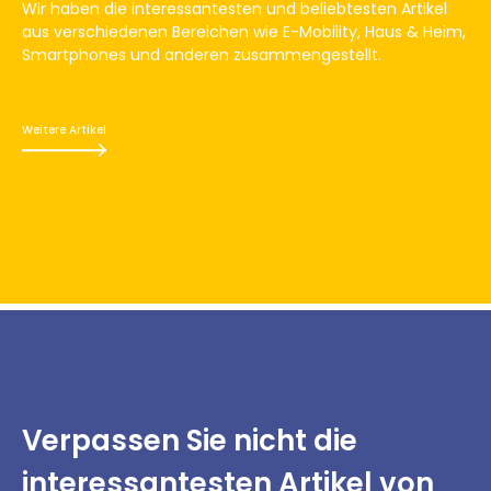
Wir haben die interessantesten und beliebtesten Artikel
aus verschiedenen Bereichen wie E-Mobility, Haus & Heim,
Smartphones und anderen zusammengestellt.
Weitere Artikel
Verpassen Sie nicht
die
interessantesten
Artikel von