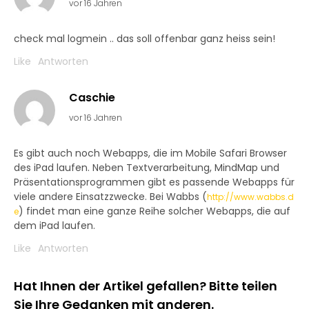
vor 16 Jahren
check mal logmein .. das soll offenbar ganz heiss sein!
Like
Antworten
Caschie
vor 16 Jahren
Es gibt auch noch Webapps, die im Mobile Safari Browser
des iPad laufen. Neben Textverarbeitung, MindMap und
Präsentationsprogrammen gibt es passende Webapps für
viele andere Einsatzzwecke. Bei Wabbs (
http://www.wabbs.d
) findet man eine ganze Reihe solcher Webapps, die auf
e
dem iPad laufen.
Like
Antworten
Hat Ihnen der Artikel gefallen? Bitte teilen
Sie Ihre Gedanken mit anderen.