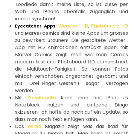
Toodledo damit meine Liste, so ist diese per
Web und iPhone ebenfalls zugänglich und
immer synchron!
Weather HD
Photoboard HD
Eyecatcher-Apps:
,
und
sind kleine Apps um grosses
Marvel Comics
zu bewirken: Staunen! Die gestaltete Wetter-
App mit HD Animationen entzückt jeden, mit
Marvel Comics zeigt man wie man Comics
modern liest und Photoboard HD demonstriert
die Multitouch-Fähigkeit. So können Fotos
einfach verschoben, angeordnet, gezoomt und
mit Drei-Finger-Gesten!! sogar verzogen
werden.
Mit
Penultimate
kann man das iPad als
Notizblock nutzen und einfache Dinge
skizzieren. Ich hoffe da noch auf ein Update, so
dass man noch Text einfügen kann.
Das
Wired
Magazin zeigt was das iPad für
Magazine zu bieten hat. Man muss es selbst