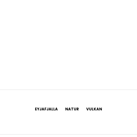
EYJAFJALLA
NATUR
VULKAN