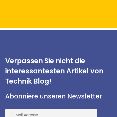
Verpassen Sie nicht
die
interessantesten
Artikel von
Technik Blog!
Abonniere unseren Newsletter