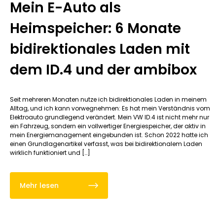
Mein E-Auto als
Heimspeicher: 6 Monate
bidirektionales Laden mit
dem ID.4 und der ambibox
Seit mehreren Monaten nutze ich bidirektionales Laden in meinem
Alltag, und ich kann vorwegnehmen: Es hat mein Verständnis vom
Elektroauto grundlegend verändert. Mein VW ID.4 ist nicht mehr nur
ein Fahrzeug, sondern ein vollwertiger Energiespeicher, der aktiv in
mein Energiemanagement eingebunden ist. Schon 2022 hatte ich
einen Grundlagenartikel verfasst, was bei bidirektionalem Laden
wirklich funktioniert und […]
Mehr lesen