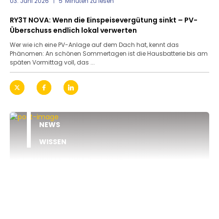
03. Juni 2026
5
Minuten zu lesen
RY3T NOVA: Wenn die Einspeisevergütung sinkt – PV-
Überschuss endlich lokal verwerten
Wer wie ich eine PV-Anlage auf dem Dach hat, kennt das
Phänomen: An schönen Sommertagen ist die Hausbatterie bis am
späten Vormittag voll, das ...
NEWS
WISSEN