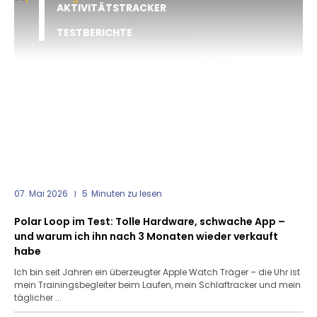
AKTIVITÄTSTRACKER
TESTBERICHTE
07. Mai 2026
5
Minuten zu lesen
Polar Loop im Test: Tolle Hardware, schwache App –
und warum ich ihn nach 3 Monaten wieder verkauft
habe
Ich bin seit Jahren ein überzeugter Apple Watch Träger – die Uhr ist
mein Trainingsbegleiter beim Laufen, mein Schlaftracker und mein
täglicher ...