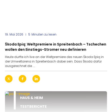
19. Mai 2026
5
Minuten zu lesen
Škoda Epiq: Weltpremiere in Spreitenbach – Tschechen
wollen den Einstiegs-Stromer neu definieren
Heute durfte ich live an der Weltpremiere des neuen Škoda Epiq in
der Umweltarena in Spreitenbach dabei sein. Dass Škoda dafür
ausgerechnet die ...
HAUS & HEIM
TESTBERICHTE