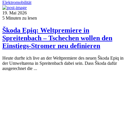
Elektromobilität
19. Mai 2026
5
Minuten zu lesen
Škoda Epiq: Weltpremiere in
Spreitenbach – Tschechen wollen den
Einstiegs-Stromer neu definieren
Heute durfte ich live an der Weltpremiere des neuen Škoda Epiq in
der Umweltarena in Spreitenbach dabei sein. Dass Škoda dafür
ausgerechnet die ...