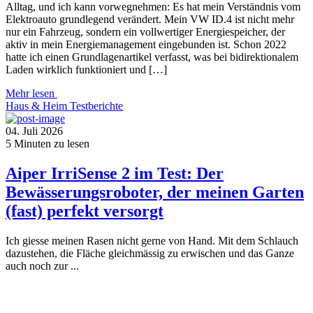
Alltag, und ich kann vorwegnehmen: Es hat mein Verständnis vom
Elektroauto grundlegend verändert. Mein VW ID.4 ist nicht mehr
nur ein Fahrzeug, sondern ein vollwertiger Energiespeicher, der
aktiv in mein Energiemanagement eingebunden ist. Schon 2022
hatte ich einen Grundlagenartikel verfasst, was bei bidirektionalem
Laden wirklich funktioniert und […]
Mehr lesen
Haus & Heim
Testberichte
04. Juli 2026
5
Minuten zu lesen
Aiper IrriSense 2 im Test: Der
Bewässerungsroboter, der meinen Garten
(fast) perfekt versorgt
Ich giesse meinen Rasen nicht gerne von Hand. Mit dem Schlauch
dazustehen, die Fläche gleichmässig zu erwischen und das Ganze
auch noch zur ...