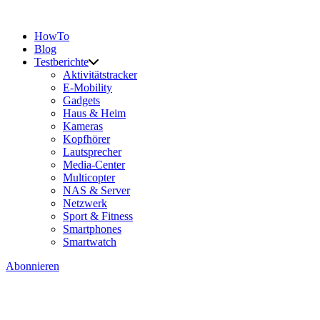
HowTo
Blog
Testberichte
Aktivitätstracker
E-Mobility
Gadgets
Haus & Heim
Kameras
Kopfhörer
Lautsprecher
Media-Center
Multicopter
NAS & Server
Netzwerk
Sport & Fitness
Smartphones
Smartwatch
Abonnieren