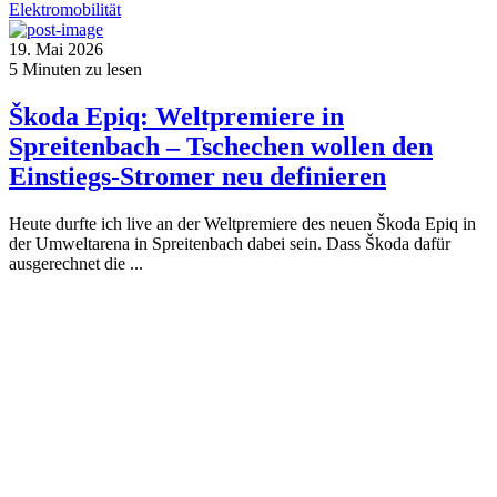
Elektromobilität
19. Mai 2026
5
Minuten zu lesen
Škoda Epiq: Weltpremiere in
Spreitenbach – Tschechen wollen den
Einstiegs-Stromer neu definieren
Heute durfte ich live an der Weltpremiere des neuen Škoda Epiq in
der Umweltarena in Spreitenbach dabei sein. Dass Škoda dafür
ausgerechnet die ...