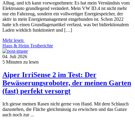
Alltag, und ich kann vorwegnehmen: Es hat mein Verständnis vom
Elektroauto grundlegend verändert. Mein VW ID.4 ist nicht mehr
nur ein Fahrzeug, sondern ein vollwertiger Energiespeicher, der
aktiv in mein Energiemanagement eingebunden ist. Schon 2022
hatte ich einen Grundlagenartikel verfasst, was bei bidirektionalem
Laden wirklich funktioniert und […]
Mehr lesen
Haus & Heim
Testberichte
04. Juli 2026
5
Minuten zu lesen
Aiper IrriSense 2 im Test: Der
Bewässerungsroboter, der meinen Garten
(fast) perfekt versorgt
Ich giesse meinen Rasen nicht gerne von Hand. Mit dem Schlauch
dazustehen, die Fläche gleichmässig zu erwischen und das Ganze
auch noch zur ...