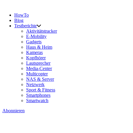
HowTo
Blog
Testberichte
Aktivitätstracker
E-Mobility
Gadgets
Haus & Heim
Kameras
Kopfhörer
Lautsprecher
Media-Center
Multicopter
NAS & Server
Netzwerk
Sport & Fitness
Smartphones
Smartwatch
Abonnieren