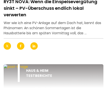
RY3T NOVA: Wenn die Einspeisevergütung
sinkt – PV-Überschuss endlich lokal
verwerten
Wer wie ich eine PV-Anlage auf dem Dach hat, kennt das
Phänomen: An schönen Sommertagen ist die
Hausbatterie bis am späten Vormittag voll, das ...
HAUS & HEIM
TESTBERICHTE