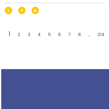
1
2
3
4
5
6
7
8
...
214