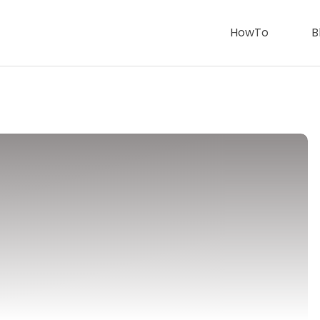
HowTo
B