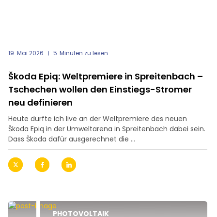
19. Mai 2026
5
Minuten zu lesen
Škoda Epiq: Weltpremiere in Spreitenbach –
Tschechen wollen den Einstiegs-Stromer
neu definieren
Heute durfte ich live an der Weltpremiere des neuen
Škoda Epiq in der Umweltarena in Spreitenbach dabei sein.
Dass Škoda dafür ausgerechnet die ...
PHOTOVOLTAIK