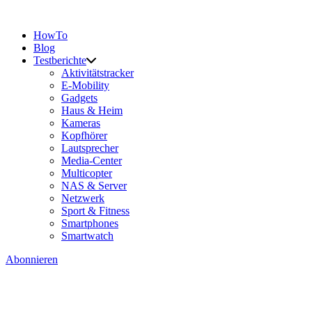
HowTo
Blog
Testberichte
Aktivitätstracker
E-Mobility
Gadgets
Haus & Heim
Kameras
Kopfhörer
Lautsprecher
Media-Center
Multicopter
NAS & Server
Netzwerk
Sport & Fitness
Smartphones
Smartwatch
Abonnieren