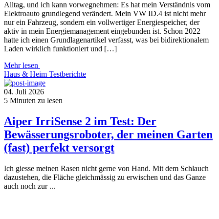
Alltag, und ich kann vorwegnehmen: Es hat mein Verständnis vom
Elektroauto grundlegend verändert. Mein VW ID.4 ist nicht mehr
nur ein Fahrzeug, sondern ein vollwertiger Energiespeicher, der
aktiv in mein Energiemanagement eingebunden ist. Schon 2022
hatte ich einen Grundlagenartikel verfasst, was bei bidirektionalem
Laden wirklich funktioniert und […]
Mehr lesen
Haus & Heim
Testberichte
04. Juli 2026
5
Minuten zu lesen
Aiper IrriSense 2 im Test: Der
Bewässerungsroboter, der meinen Garten
(fast) perfekt versorgt
Ich giesse meinen Rasen nicht gerne von Hand. Mit dem Schlauch
dazustehen, die Fläche gleichmässig zu erwischen und das Ganze
auch noch zur ...