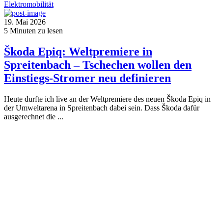
Elektromobilität
19. Mai 2026
5
Minuten zu lesen
Škoda Epiq: Weltpremiere in
Spreitenbach – Tschechen wollen den
Einstiegs-Stromer neu definieren
Heute durfte ich live an der Weltpremiere des neuen Škoda Epiq in
der Umweltarena in Spreitenbach dabei sein. Dass Škoda dafür
ausgerechnet die ...