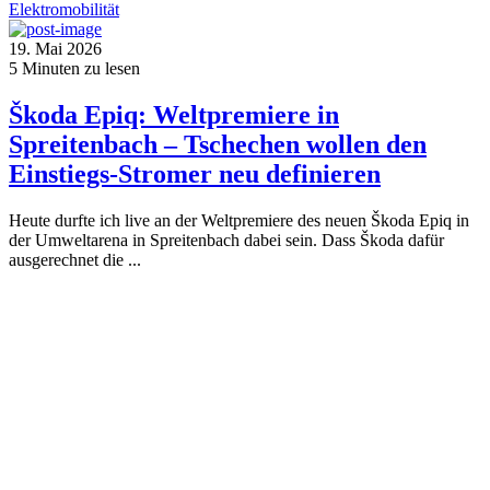
Elektromobilität
19. Mai 2026
5
Minuten zu lesen
Škoda Epiq: Weltpremiere in
Spreitenbach – Tschechen wollen den
Einstiegs-Stromer neu definieren
Heute durfte ich live an der Weltpremiere des neuen Škoda Epiq in
der Umweltarena in Spreitenbach dabei sein. Dass Škoda dafür
ausgerechnet die ...