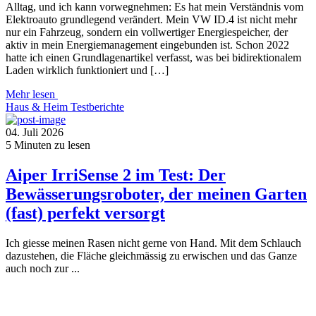
Alltag, und ich kann vorwegnehmen: Es hat mein Verständnis vom
Elektroauto grundlegend verändert. Mein VW ID.4 ist nicht mehr
nur ein Fahrzeug, sondern ein vollwertiger Energiespeicher, der
aktiv in mein Energiemanagement eingebunden ist. Schon 2022
hatte ich einen Grundlagenartikel verfasst, was bei bidirektionalem
Laden wirklich funktioniert und […]
Mehr lesen
Haus & Heim
Testberichte
04. Juli 2026
5
Minuten zu lesen
Aiper IrriSense 2 im Test: Der
Bewässerungsroboter, der meinen Garten
(fast) perfekt versorgt
Ich giesse meinen Rasen nicht gerne von Hand. Mit dem Schlauch
dazustehen, die Fläche gleichmässig zu erwischen und das Ganze
auch noch zur ...