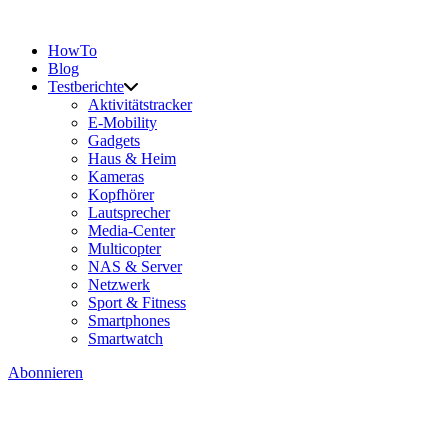
HowTo
Blog
Testberichte
Aktivitätstracker
E-Mobility
Gadgets
Haus & Heim
Kameras
Kopfhörer
Lautsprecher
Media-Center
Multicopter
NAS & Server
Netzwerk
Sport & Fitness
Smartphones
Smartwatch
Abonnieren