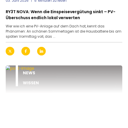
03. Juni 2026
5
Minuten zu lesen
RY3T NOVA: Wenn die Einspeisevergütung sinkt – PV-
Überschuss endlich lokal verwerten
Wer wie ich eine PV-Anlage auf dem Dach hat, kennt das
Phänomen: An schönen Sommertagen ist die Hausbatterie bis am
späten Vormittag voll, das ...
NEWS
WISSEN