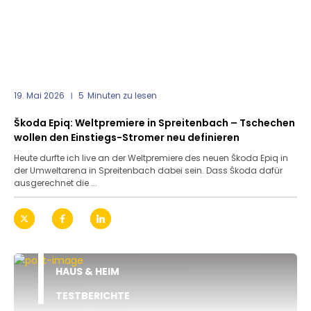
19. Mai 2026
5
Minuten zu lesen
Škoda Epiq: Weltpremiere in Spreitenbach – Tschechen
wollen den Einstiegs-Stromer neu definieren
Heute durfte ich live an der Weltpremiere des neuen Škoda Epiq in
der Umweltarena in Spreitenbach dabei sein. Dass Škoda dafür
ausgerechnet die ...
HAUS & HEIM
TESTBERICHTE