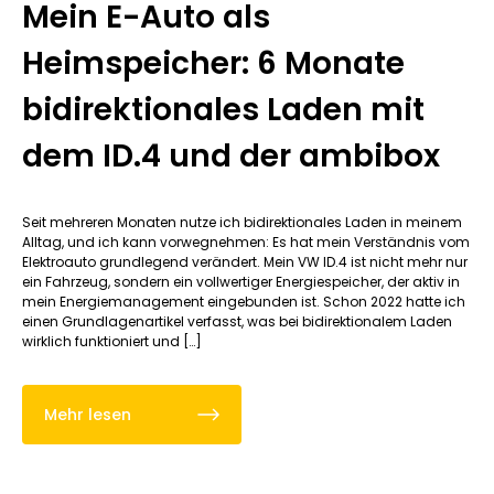
Mein E-Auto als
Heimspeicher: 6 Monate
bidirektionales Laden mit
dem ID.4 und der ambibox
Seit mehreren Monaten nutze ich bidirektionales Laden in meinem
Alltag, und ich kann vorwegnehmen: Es hat mein Verständnis vom
Elektroauto grundlegend verändert. Mein VW ID.4 ist nicht mehr nur
ein Fahrzeug, sondern ein vollwertiger Energiespeicher, der aktiv in
mein Energiemanagement eingebunden ist. Schon 2022 hatte ich
einen Grundlagenartikel verfasst, was bei bidirektionalem Laden
wirklich funktioniert und […]
Mehr lesen