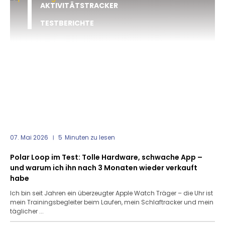
AKTIVITÄTSTRACKER
TESTBERICHTE
07. Mai 2026
5
Minuten zu lesen
Polar Loop im Test: Tolle Hardware, schwache App –
und warum ich ihn nach 3 Monaten wieder verkauft
habe
Ich bin seit Jahren ein überzeugter Apple Watch Träger – die Uhr ist
mein Trainingsbegleiter beim Laufen, mein Schlaftracker und mein
täglicher ...