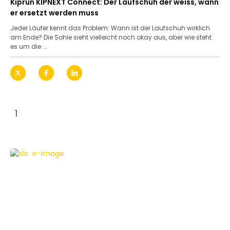
Kiprun KIPNEXT Connect: Der Laufschuh der weiss, wann
er ersetzt werden muss
Jeder Läufer kennt das Problem: Wann ist der Laufschuh wirklich
am Ende? Die Sohle sieht vielleicht noch okay aus, aber wie steht
es um die ...
1
NEWS