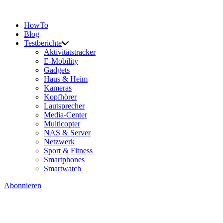
HowTo
Blog
Testberichte
Aktivitätstracker
E-Mobility
Gadgets
Haus & Heim
Kameras
Kopfhörer
Lautsprecher
Media-Center
Multicopter
NAS & Server
Netzwerk
Sport & Fitness
Smartphones
Smartwatch
Abonnieren