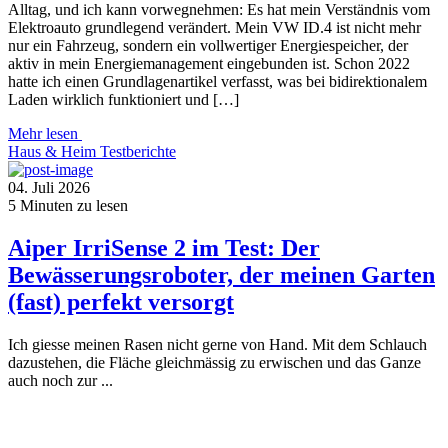
Alltag, und ich kann vorwegnehmen: Es hat mein Verständnis vom
Elektroauto grundlegend verändert. Mein VW ID.4 ist nicht mehr
nur ein Fahrzeug, sondern ein vollwertiger Energiespeicher, der
aktiv in mein Energiemanagement eingebunden ist. Schon 2022
hatte ich einen Grundlagenartikel verfasst, was bei bidirektionalem
Laden wirklich funktioniert und […]
Mehr lesen
Haus & Heim
Testberichte
04. Juli 2026
5
Minuten zu lesen
Aiper IrriSense 2 im Test: Der
Bewässerungsroboter, der meinen Garten
(fast) perfekt versorgt
Ich giesse meinen Rasen nicht gerne von Hand. Mit dem Schlauch
dazustehen, die Fläche gleichmässig zu erwischen und das Ganze
auch noch zur ...