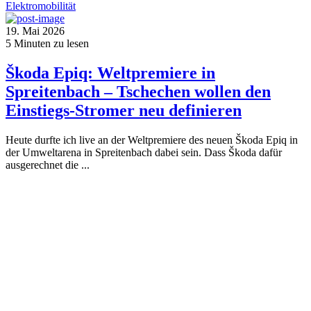
Elektromobilität
19. Mai 2026
5
Minuten zu lesen
Škoda Epiq: Weltpremiere in
Spreitenbach – Tschechen wollen den
Einstiegs-Stromer neu definieren
Heute durfte ich live an der Weltpremiere des neuen Škoda Epiq in
der Umweltarena in Spreitenbach dabei sein. Dass Škoda dafür
ausgerechnet die ...