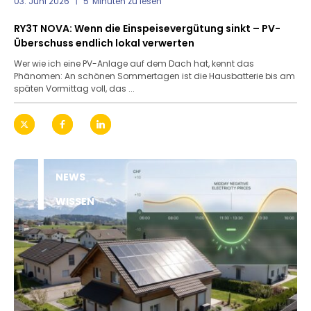
03. Juni 2026
5
Minuten zu lesen
RY3T NOVA: Wenn die Einspeisevergütung sinkt – PV-
Überschuss endlich lokal verwerten
Wer wie ich eine PV-Anlage auf dem Dach hat, kennt das
Phänomen: An schönen Sommertagen ist die Hausbatterie bis am
späten Vormittag voll, das ...
NEWS
WISSEN