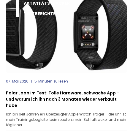
AKTIVITÄTSTRACKER
TESTBERICHTE
07. Mai 2026
5
Minuten zu lesen
Polar Loop im Test: Tolle Hardware, schwache App –
und warum ich ihn nach 3 Monaten wieder verkauft
habe
Ich bin seit Jahren ein überzeugter Apple Watch Träger – die Uhr ist
mein Trainingsbegleiter beim Laufen, mein Schlaftracker und mein
täglicher ...