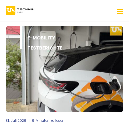
E-MOBILITY
TESTBERICHTE
31. Juli 2026
9
Minuten zu lesen