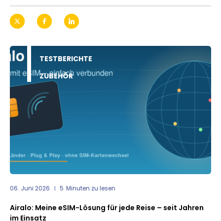
TESTBERICHTE
ZUBEHÖR
06. Juni 2026
5
Minuten zu lesen
Airalo: Meine eSIM-Lösung für jede Reise – seit Jahren
im Einsatz