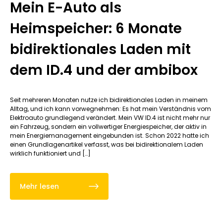
Mein E-Auto als
Heimspeicher: 6 Monate
bidirektionales Laden mit
dem ID.4 und der ambibox
Seit mehreren Monaten nutze ich bidirektionales Laden in meinem
Alltag, und ich kann vorwegnehmen: Es hat mein Verständnis vom
Elektroauto grundlegend verändert. Mein VW ID.4 ist nicht mehr nur
ein Fahrzeug, sondern ein vollwertiger Energiespeicher, der aktiv in
mein Energiemanagement eingebunden ist. Schon 2022 hatte ich
einen Grundlagenartikel verfasst, was bei bidirektionalem Laden
wirklich funktioniert und […]
Mehr lesen