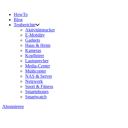
HowTo
Blog
Testberichte
Aktivitätstracker
E-Mobility
Gadgets
Haus & Heim
Kameras
Kopfhörer
Lautsprecher
Media-Center
Multicopter
NAS & Server
Netzwerk
Sport & Fitness
Smartphones
Smartwatch
Abonnieren