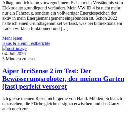
Alltag, und ich kann vorwegnehmen: Es hat mein Verständnis vom
Elektroauto grundlegend verändert. Mein VW ID.4 ist nicht mehr
nur ein Fahrzeug, sondern ein vollwertiger Energiespeicher, der
aktiv in mein Energiemanagement eingebunden ist. Schon 2022
hatte ich einen Grundlagenartikel verfasst, was bei bidirektionalem
Laden wirklich funktioniert und […]
Mehr lesen
Haus & Heim
Testberichte
04. Juli 2026
5
Minuten zu lesen
Aiper IrriSense 2 im Test: Der
Bewässerungsroboter, der meinen Garten
(fast) perfekt versorgt
Ich giesse meinen Rasen nicht gerne von Hand. Mit dem Schlauch
dazustehen, die Fläche gleichmässig zu erwischen und das Ganze
auch noch zur ...