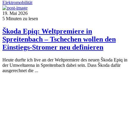
Elektromobilität
19. Mai 2026
5
Minuten zu lesen
Škoda Epiq: Weltpremiere in
Spreitenbach – Tschechen wollen den
Einstiegs-Stromer neu definieren
Heute durfte ich live an der Weltpremiere des neuen Škoda Epiq in
der Umweltarena in Spreitenbach dabei sein. Dass Škoda dafür
ausgerechnet die ...