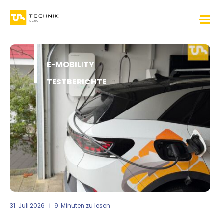
E-MOBILITY
TESTBERICHTE
31. Juli 2026
9
Minuten zu lesen