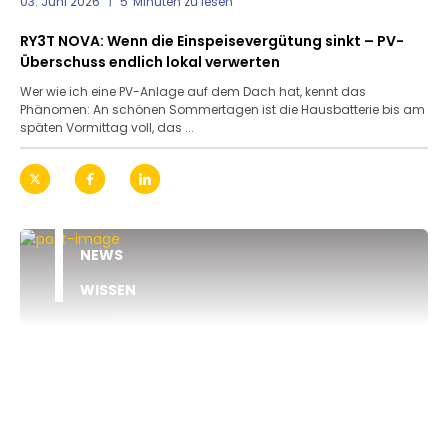
03. Juni 2026
5
Minuten zu lesen
RY3T NOVA: Wenn die Einspeisevergütung sinkt – PV-
Überschuss endlich lokal verwerten
Wer wie ich eine PV-Anlage auf dem Dach hat, kennt das
Phänomen: An schönen Sommertagen ist die Hausbatterie bis am
späten Vormittag voll, das ...
NEWS
WISSEN