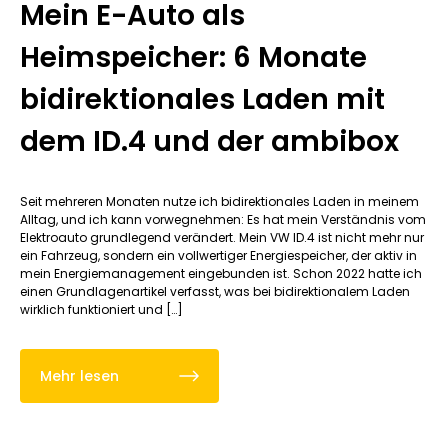
Mein E-Auto als
Heimspeicher: 6 Monate
bidirektionales Laden mit
dem ID.4 und der ambibox
Seit mehreren Monaten nutze ich bidirektionales Laden in meinem
Alltag, und ich kann vorwegnehmen: Es hat mein Verständnis vom
Elektroauto grundlegend verändert. Mein VW ID.4 ist nicht mehr nur
ein Fahrzeug, sondern ein vollwertiger Energiespeicher, der aktiv in
mein Energiemanagement eingebunden ist. Schon 2022 hatte ich
einen Grundlagenartikel verfasst, was bei bidirektionalem Laden
wirklich funktioniert und […]
Mehr lesen