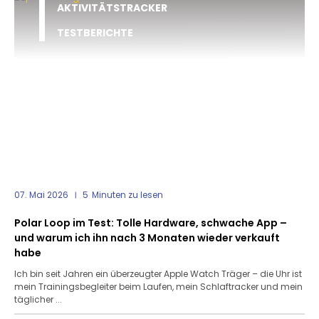
AKTIVITÄTSTRACKER
TESTBERICHTE
07. Mai 2026
5
Minuten zu lesen
Polar Loop im Test: Tolle Hardware, schwache App –
und warum ich ihn nach 3 Monaten wieder verkauft
habe
Ich bin seit Jahren ein überzeugter Apple Watch Träger – die Uhr ist
mein Trainingsbegleiter beim Laufen, mein Schlaftracker und mein
täglicher ...