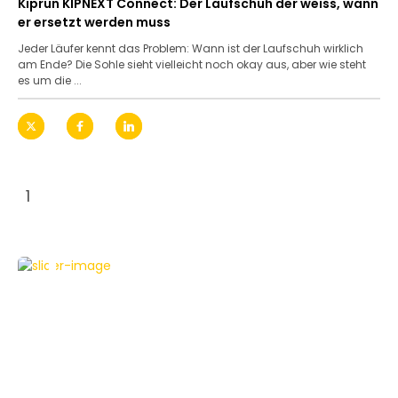
Kiprun KIPNEXT Connect: Der Laufschuh der weiss, wann
er ersetzt werden muss
Jeder Läufer kennt das Problem: Wann ist der Laufschuh wirklich
am Ende? Die Sohle sieht vielleicht noch okay aus, aber wie steht
es um die ...
1
NEWS