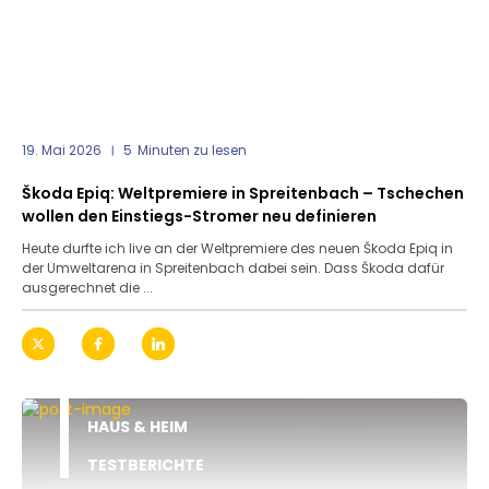
19. Mai 2026
5
Minuten zu lesen
Škoda Epiq: Weltpremiere in Spreitenbach – Tschechen
wollen den Einstiegs-Stromer neu definieren
Heute durfte ich live an der Weltpremiere des neuen Škoda Epiq in
der Umweltarena in Spreitenbach dabei sein. Dass Škoda dafür
ausgerechnet die ...
HAUS & HEIM
TESTBERICHTE