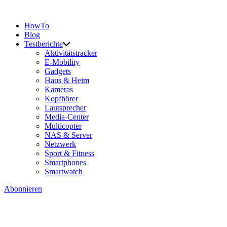
HowTo
Blog
Testberichte
Aktivitätstracker
E-Mobility
Gadgets
Haus & Heim
Kameras
Kopfhörer
Lautsprecher
Media-Center
Multicopter
NAS & Server
Netzwerk
Sport & Fitness
Smartphones
Smartwatch
Abonnieren