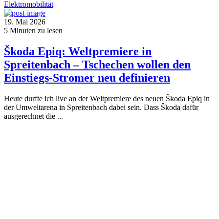
Elektromobilität
19. Mai 2026
5
Minuten zu lesen
Škoda Epiq: Weltpremiere in
Spreitenbach – Tschechen wollen den
Einstiegs-Stromer neu definieren
Heute durfte ich live an der Weltpremiere des neuen Škoda Epiq in
der Umweltarena in Spreitenbach dabei sein. Dass Škoda dafür
ausgerechnet die ...