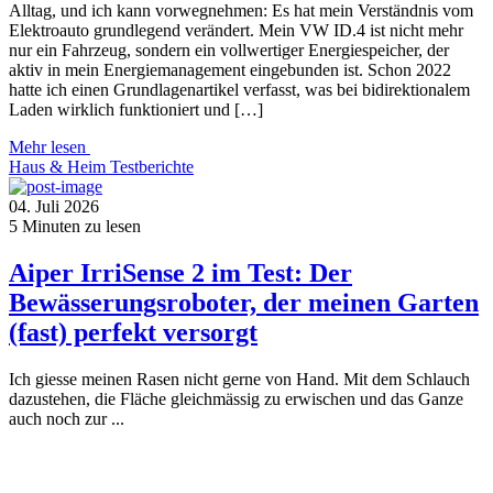
Alltag, und ich kann vorwegnehmen: Es hat mein Verständnis vom
Elektroauto grundlegend verändert. Mein VW ID.4 ist nicht mehr
nur ein Fahrzeug, sondern ein vollwertiger Energiespeicher, der
aktiv in mein Energiemanagement eingebunden ist. Schon 2022
hatte ich einen Grundlagenartikel verfasst, was bei bidirektionalem
Laden wirklich funktioniert und […]
Mehr lesen
Haus & Heim
Testberichte
04. Juli 2026
5
Minuten zu lesen
Aiper IrriSense 2 im Test: Der
Bewässerungsroboter, der meinen Garten
(fast) perfekt versorgt
Ich giesse meinen Rasen nicht gerne von Hand. Mit dem Schlauch
dazustehen, die Fläche gleichmässig zu erwischen und das Ganze
auch noch zur ...