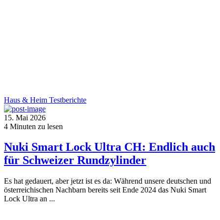
Haus & Heim
Testberichte
15. Mai 2026
4
Minuten zu lesen
Nuki Smart Lock Ultra CH: Endlich auch
für Schweizer Rundzylinder
Es hat gedauert, aber jetzt ist es da: Während unsere deutschen und
österreichischen Nachbarn bereits seit Ende 2024 das Nuki Smart
Lock Ultra an ...