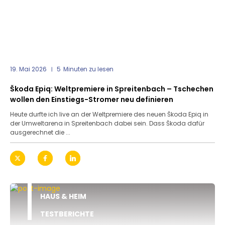
19. Mai 2026
5
Minuten zu lesen
Škoda Epiq: Weltpremiere in Spreitenbach – Tschechen
wollen den Einstiegs-Stromer neu definieren
Heute durfte ich live an der Weltpremiere des neuen Škoda Epiq in
der Umweltarena in Spreitenbach dabei sein. Dass Škoda dafür
ausgerechnet die ...
HAUS & HEIM
TESTBERICHTE