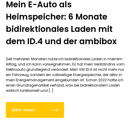
Mein E-Auto als
Heimspeicher: 6 Monate
bidirektionales Laden mit
dem ID.4 und der ambibox
Seit mehreren Monaten nutze ich bidirektionales Laden in meinem
Alltag, und ich kann vorwegnehmen: Es hat mein Verständnis vom
Elektroauto grundlegend verändert. Mein VW ID.4 ist nicht mehr nur
ein Fahrzeug, sondern ein vollwertiger Energiespeicher, der aktiv in
mein Energiemanagement eingebunden ist. Schon 2022 hatte ich
einen Grundlagenartikel verfasst, was bei bidirektionalem Laden
wirklich funktioniert und […]
Mehr lesen