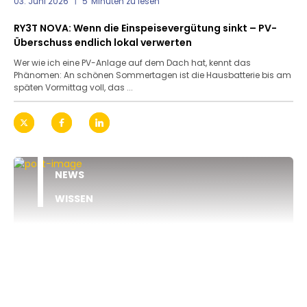
03. Juni 2026
5
Minuten zu lesen
RY3T NOVA: Wenn die Einspeisevergütung sinkt – PV-
Überschuss endlich lokal verwerten
Wer wie ich eine PV-Anlage auf dem Dach hat, kennt das
Phänomen: An schönen Sommertagen ist die Hausbatterie bis am
späten Vormittag voll, das ...
NEWS
WISSEN