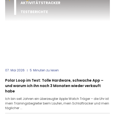
AKTIVITÄTSTRACKER
TESTBERICHTE
07. Mai 2026
5
Minuten zu lesen
Polar Loop im Test: Tolle Hardware, schwache App –
und warum ich ihn nach 3 Monaten wieder verkauft
habe
Ich bin seit Jahren ein überzeugter Apple Watch Träger – die Uhr ist
mein Trainingsbegleiter beim Laufen, mein Schlaftracker und mein
täglicher ...