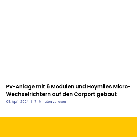
PV-Anlage mit 6 Modulen und Hoymiles Micro-
Ei
Wechselrichtern auf den Carport gebaut
M
08. April 2024
7
Minuten zu lesen
25.