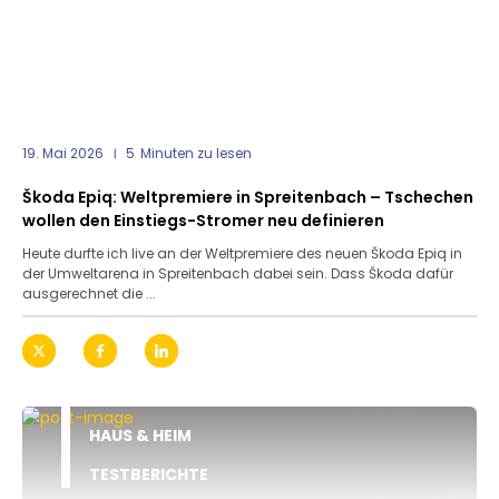
19. Mai 2026
5
Minuten zu lesen
Škoda Epiq: Weltpremiere in Spreitenbach – Tschechen
wollen den Einstiegs-Stromer neu definieren
Heute durfte ich live an der Weltpremiere des neuen Škoda Epiq in
der Umweltarena in Spreitenbach dabei sein. Dass Škoda dafür
ausgerechnet die ...
HAUS & HEIM
TESTBERICHTE