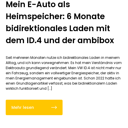
Mein E-Auto als
Heimspeicher: 6 Monate
bidirektionales Laden mit
dem ID.4 und der ambibox
Seit mehreren Monaten nutze ich bidirektionales Laden in meinem
Alltag, und ich kann vorwegnehmen: Es hat mein Verständnis vom
Elektroauto grundlegend verändert. Mein VW ID.4 ist nicht mehr nur
ein Fahrzeug, sondern ein vollwertiger Energiespeicher, der aktiv in
mein Energiemanagement eingebunden ist. Schon 2022 hatte ich
einen Grundlagenartikel verfasst, was bei bidirektionalem Laden
wirklich funktioniert und […]
Mehr lesen