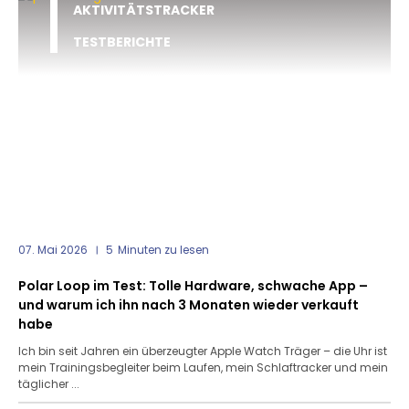
AKTIVITÄTSTRACKER
TESTBERICHTE
07. Mai 2026
5
Minuten zu lesen
Polar Loop im Test: Tolle Hardware, schwache App –
und warum ich ihn nach 3 Monaten wieder verkauft
habe
Ich bin seit Jahren ein überzeugter Apple Watch Träger – die Uhr ist
mein Trainingsbegleiter beim Laufen, mein Schlaftracker und mein
täglicher ...