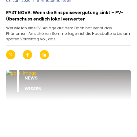
03. Juni 2026
5
Minuten zu lesen
RY3T NOVA: Wenn die Einspeisevergütung sinkt – PV-
Überschuss endlich lokal verwerten
Wer wie ich eine PV-Anlage auf dem Dach hat, kennt das
Phänomen: An schönen Sommertagen ist die Hausbatterie bis am
späten Vormittag voll, das ...
NEWS
WISSEN