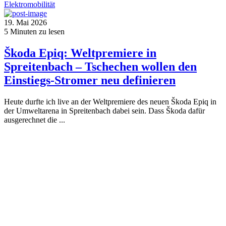
Elektromobilität
19. Mai 2026
5
Minuten zu lesen
Škoda Epiq: Weltpremiere in
Spreitenbach – Tschechen wollen den
Einstiegs-Stromer neu definieren
Heute durfte ich live an der Weltpremiere des neuen Škoda Epiq in
der Umweltarena in Spreitenbach dabei sein. Dass Škoda dafür
ausgerechnet die ...