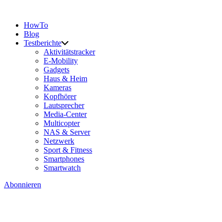
HowTo
Blog
Testberichte
Aktivitätstracker
E-Mobility
Gadgets
Haus & Heim
Kameras
Kopfhörer
Lautsprecher
Media-Center
Multicopter
NAS & Server
Netzwerk
Sport & Fitness
Smartphones
Smartwatch
Abonnieren