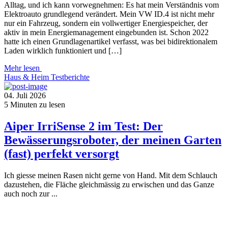
Alltag, und ich kann vorwegnehmen: Es hat mein Verständnis vom
Elektroauto grundlegend verändert. Mein VW ID.4 ist nicht mehr
nur ein Fahrzeug, sondern ein vollwertiger Energiespeicher, der
aktiv in mein Energiemanagement eingebunden ist. Schon 2022
hatte ich einen Grundlagenartikel verfasst, was bei bidirektionalem
Laden wirklich funktioniert und […]
Mehr lesen
Haus & Heim
Testberichte
04. Juli 2026
5
Minuten zu lesen
Aiper IrriSense 2 im Test: Der
Bewässerungsroboter, der meinen Garten
(fast) perfekt versorgt
Ich giesse meinen Rasen nicht gerne von Hand. Mit dem Schlauch
dazustehen, die Fläche gleichmässig zu erwischen und das Ganze
auch noch zur ...