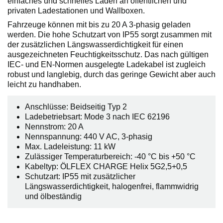
einfaches und schnelles Laden an öffentlichen und
privaten Ladestationen und Wallboxen.
Fahrzeuge können mit bis zu 20 A 3-phasig geladen
werden. Die hohe Schutzart von IP55 sorgt zusammen mit
der zusätzlichen Längswasserdichtigkeit für einen
ausgezeichneten Feuchtigkeitsschutz. Das nach gültigen
IEC- und EN-Normen ausgelegte Ladekabel ist zugleich
robust und langlebig, durch das geringe Gewicht aber auch
leicht zu handhaben.
Anschlüsse: Beidseitig Typ 2
Ladebetriebsart: Mode 3 nach IEC 62196
Nennstrom: 20 A
Nennspannung: 440 V AC, 3-phasig
Max. Ladeleistung: 11 kW
Zulässiger Temperaturbereich: -40 °C bis +50 °C
Kabeltyp: ÖLFLEX CHARGE Helix 5G2,5+0,5
Schutzart: IP55 mit zusätzlicher
Längswasserdichtigkeit, halogenfrei, flammwidrig
und ölbeständig