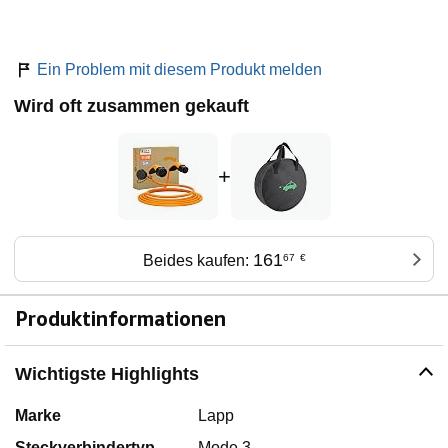
Ein Problem mit diesem Produkt melden
Wird oft zusammen gekauft
+
161
Beides kaufen:
67
€
Produktinformationen
Wichtigste Highlights
Marke
Lapp
Steckverbindertyp
Mode 3