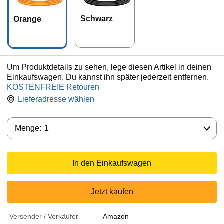
Schwarz
Orange
Um Produktdetails zu sehen, lege diesen Artikel in deinen
Einkaufswagen. Du kannst ihn später jederzeit entfernen.
KOSTENFREIE Retouren
Lieferadresse wählen
Menge:
Menge:
1
In den Einkaufswagen
Jetzt kaufen
Versender / Verkäufer
Amazon