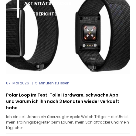
AKTIVITÄTSTRACKER
TESTBERICHTE
07. Mai 2026
5
Minuten zu lesen
Polar Loop im Test: Tolle Hardware, schwache App –
und warum ich ihn nach 3 Monaten wieder verkauft
habe
Ich bin seit Jahren ein überzeugter Apple Watch Träger – die Uhr ist
mein Trainingsbegleiter beim Laufen, mein Schlaftracker und mein
täglicher ...