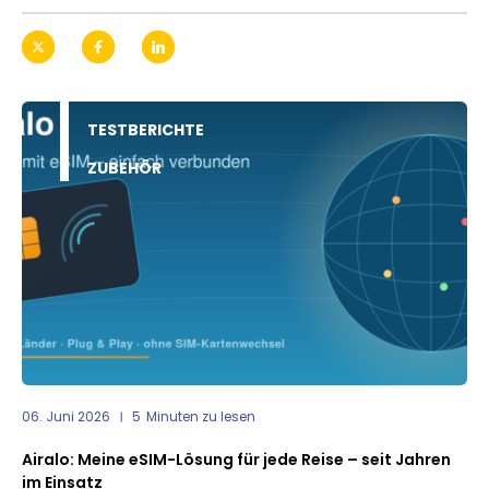
TESTBERICHTE
ZUBEHÖR
06. Juni 2026
5
Minuten zu lesen
Airalo: Meine eSIM-Lösung für jede Reise – seit Jahren
im Einsatz