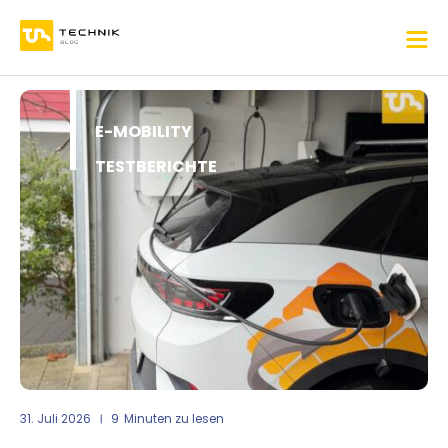
E-MOBILITY
TESTBERICHTE
31. Juli 2026
9
Minuten zu lesen