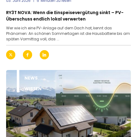
03. Juni 2026
5
Minuten zu lesen
RY3T NOVA: Wenn die Einspeisevergütung sinkt – PV-
Überschuss endlich lokal verwerten
Wer wie ich eine PV-Anlage auf dem Dach hat, kennt das
Phänomen: An schönen Sommertagen ist die Hausbatterie bis am
späten Vormittag voll, das ...
NEWS
WISSEN