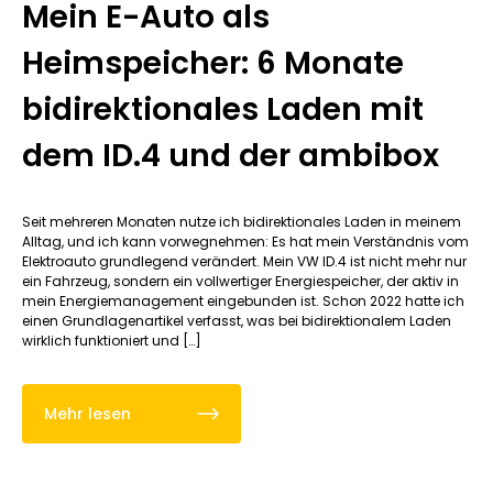
Mein E-Auto als
Heimspeicher: 6 Monate
bidirektionales Laden mit
dem ID.4 und der ambibox
Seit mehreren Monaten nutze ich bidirektionales Laden in meinem
Alltag, und ich kann vorwegnehmen: Es hat mein Verständnis vom
Elektroauto grundlegend verändert. Mein VW ID.4 ist nicht mehr nur
ein Fahrzeug, sondern ein vollwertiger Energiespeicher, der aktiv in
mein Energiemanagement eingebunden ist. Schon 2022 hatte ich
einen Grundlagenartikel verfasst, was bei bidirektionalem Laden
wirklich funktioniert und […]
Mehr lesen