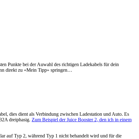
gsten Punkte bei der Auwahl des richtigen Ladekabels für dein
kann direkt zu «Mein Tipp» springen…
bel, dies dient als Verbindung zwischen Ladestation und Auto. Es
 32A dreiphasig.
Zum Beispiel der Juice Booster 2, den ich in einem
lar auf Typ 2, während Typ 1 nicht behandelt wird und für die