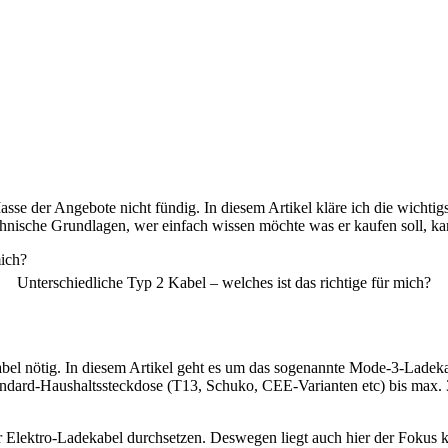
asse der Angebote nicht fündig. In diesem Artikel kläre ich die wichti
echnische Grundlagen, wer einfach wissen möchte was er kaufen soll, 
Unterschiedliche Typ 2 Kabel – welches ist das richtige für mich?
bel nötig. In diesem Artikel geht es um das sogenannte Mode-3-Ladeka
ndard-Haushaltssteckdose (T13, Schuko, CEE-Varianten etc) bis max.
 Elektro-Ladekabel durchsetzen. Deswegen liegt auch hier der Fokus k