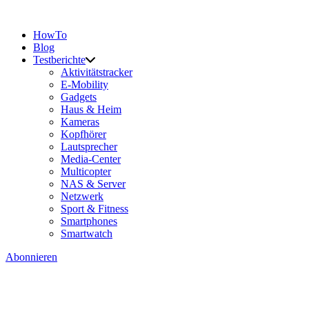
HowTo
Blog
Testberichte
Aktivitätstracker
E-Mobility
Gadgets
Haus & Heim
Kameras
Kopfhörer
Lautsprecher
Media-Center
Multicopter
NAS & Server
Netzwerk
Sport & Fitness
Smartphones
Smartwatch
Abonnieren