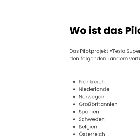
Wo ist das Pi
Das Pilotprojekt «Tesla Sup
den folgenden Ländern verf
Frankreich
Niederlande
Norwegen
Großbritannien
Spanien
Schweden
Belgien
Österreich