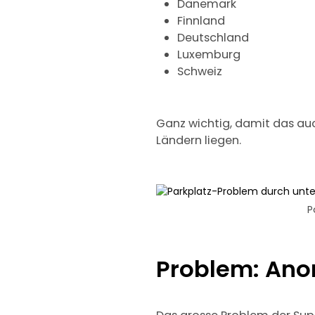
Dänemark
Finnland
Deutschland
Luxemburg
Schweiz
Ganz wichtig, damit das auc
Ländern liegen.
P
Problem: Ano