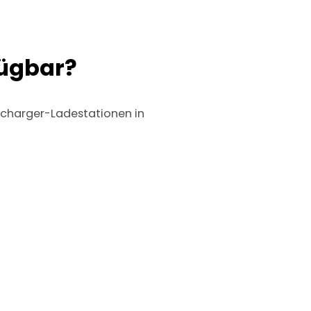
fügbar?
rcharger-Ladestationen in