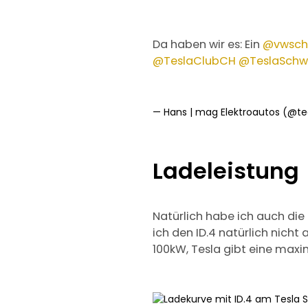
Da haben wir es: Ein
@vwsch
@TeslaClubCH
@TeslaSchw
— Hans | mag Elektroautos (@t
Ladeleistung
Natürlich habe ich auch die
ich den ID.4 natürlich nich
100kW, Tesla gibt eine maxim