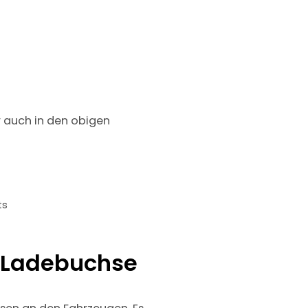
r auch in den obigen
ts
. Ladebuchse