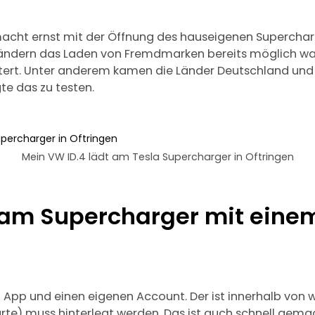
macht ernst mit der Öffnung des hauseigenen Supercha
 Ländern das Laden von Fremdmarken bereits möglich wa
ert. Unter anderem kamen die Länder Deutschland und
te das zu testen.
Mein VW ID.4 lädt am Tesla Supercharger in Oftringen
 am Supercharger mit einem
App und einen eigenen Account. Der ist innerhalb von w
arte) muss hinterlegt werden. Das ist auch schnell gem