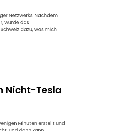
rger Netzwerks. Nachdem
r, wurde das
 Schweiz dazu, was mich
 Nicht-Tesla
enigen Minuten erstellt und
acht, und dann kann