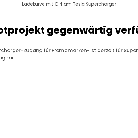
Ladekurve mit ID.4 am Tesla Supercharger
lotprojekt gegenwärtig ver
ercharger-Zugang für Fremdmarken» ist derzeit für Supe
ügbar: