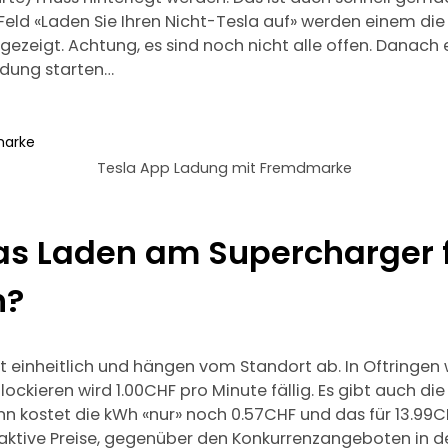
Feld «Laden Sie Ihren Nicht-Tesla auf» werden einem di
ezeigt. Achtung, es sind noch nicht alle offen. Danach
dung starten…
Tesla App Ladung mit Fremdmarke
as Laden am Supercharger 
n?
cht einheitlich und hängen vom Standort ab. In Oftringen
ckieren wird 1.00CHF pro Minute fällig. Es gibt auch die
ann kostet die kWh «nur» noch 0.57CHF und das für 13.99
raktive Preise, gegenüber den Konkurrenzangeboten in d