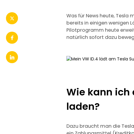
Was für News heute, Tesla 
bereits in einigen wenigen
Pilotprogramm heute erweit
natürlich sofort dazu beweg
Wie kann ich
laden?
Dazu braucht man die Tesla 
ein Zahlungsmittel (Kreditk