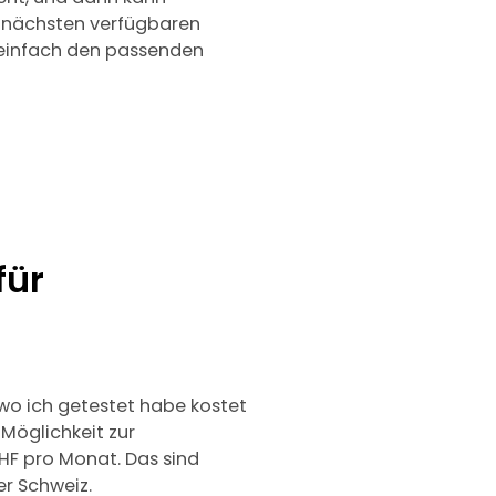
e nächsten verfügbaren
 einfach den passenden
für
 wo ich getestet habe kostet
 Möglichkeit zur
CHF pro Monat. Das sind
er Schweiz.