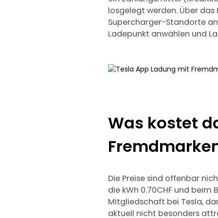
losgelegt werden. Über das 
Supercharger-Standorte ang
Ladepunkt anwählen und La
Was kostet d
Fremdmarke
Die Preise sind offenbar ni
die kWh 0.70CHF und beim Blo
Mitgliedschaft bei Tesla, d
aktuell nicht besonders att