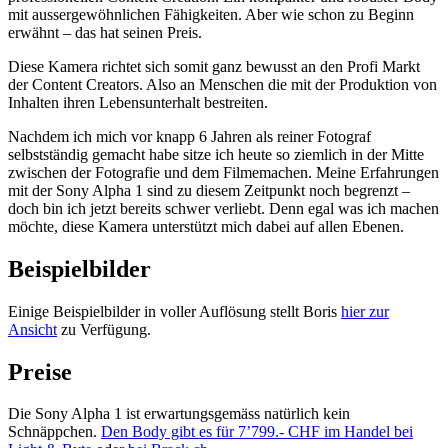
mit aussergewöhnlichen Fähigkeiten. Aber wie schon zu Beginn
erwähnt – das hat seinen Preis.
Diese Kamera richtet sich somit ganz bewusst an den Profi Markt
der Content Creators. Also an Menschen die mit der Produktion von
Inhalten ihren Lebensunterhalt bestreiten.
Nachdem ich mich vor knapp 6 Jahren als reiner Fotograf
selbstständig gemacht habe sitze ich heute so ziemlich in der Mitte
zwischen der Fotografie und dem Filmemachen. Meine Erfahrungen
mit der Sony Alpha 1 sind zu diesem Zeitpunkt noch begrenzt –
doch bin ich jetzt bereits schwer verliebt. Denn egal was ich machen
möchte, diese Kamera unterstützt mich dabei auf allen Ebenen.
Beispielbilder
Einige Beispielbilder in voller Auflösung stellt Boris
hier zur
Ansicht
zu Verfügung.
Preise
Die Sony Alpha 1 ist erwartungsgemäss natürlich kein
Schnäppchen.
Den Body gibt es für 7’799.- CHF im Handel bei