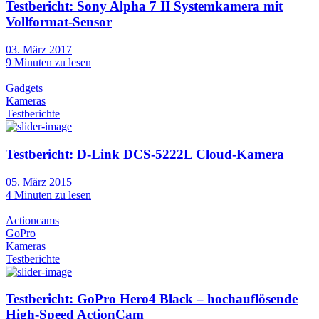
Testbericht: Sony Alpha 7 II Systemkamera mit
Vollformat-Sensor
03. März 2017
9
Minuten zu lesen
Gadgets
Kameras
Testberichte
Testbericht: D-Link DCS-5222L Cloud-Kamera
05. März 2015
4
Minuten zu lesen
Actioncams
GoPro
Kameras
Testberichte
Testbericht: GoPro Hero4 Black – hochauflösende
High-Speed ActionCam