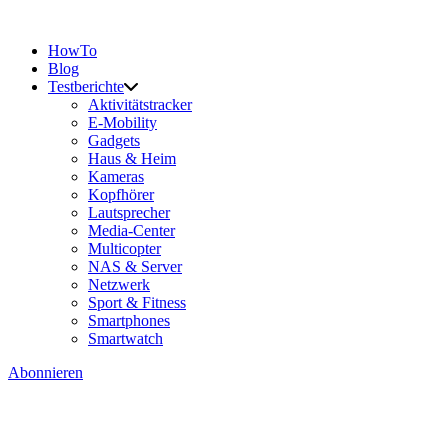
HowTo
Blog
Testberichte
Aktivitätstracker
E-Mobility
Gadgets
Haus & Heim
Kameras
Kopfhörer
Lautsprecher
Media-Center
Multicopter
NAS & Server
Netzwerk
Sport & Fitness
Smartphones
Smartwatch
Abonnieren