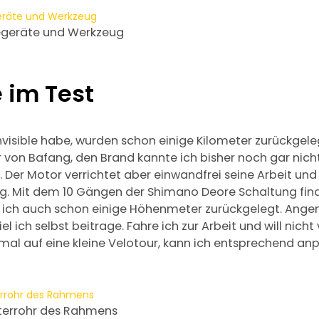
degeräte und Werkzeug
e im Test
y Invisible habe, wurden schon einige Kilometer zurückgele
von Bafang, den Brand kannte ich bisher noch gar nich
Der Motor verrichtet aber einwandfrei seine Arbeit und 
g. Mit dem 10 Gängen der Shimano Deore Schaltung fi
 ich auch schon einige Höhenmeter zurückgelegt. Angen
l ich selbst beitrage. Fahre ich zur Arbeit und will nicht 
 mal auf eine kleine Velotour, kann ich entsprechend an
nterrohr des Rahmens