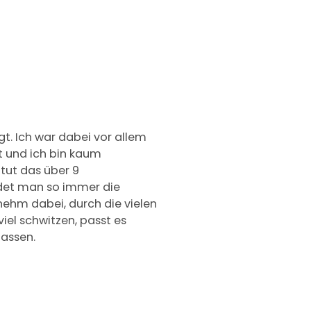
gt. Ich war dabei vor allem
t und ich bin kaum
tut das über 9
ndet man so immer die
ehm dabei, durch die vielen
viel schwitzen, passt es
passen.