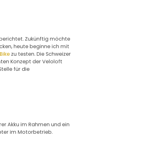
berichtet. Zukünftig möchte
cken, heute beginne ich mit
-Bike
zu testen. Die Schweizer
ten Konzept der Veloloft
elle für die
barer Akku im Rahmen und ein
eter im Motorbetrieb.