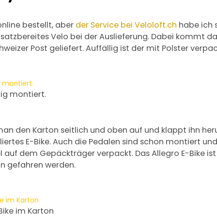
nline bestellt, aber
der Service bei Veloloft.ch
habe ich s
insatzbereites Velo bei der Auslieferung. Dabei kommt da
eizer Post geliefert. Auffällig ist der mit Polster verpac
tig montiert.
n den Karton seitlich und oben auf und klappt ihn herun
iertes E-Bike. Auch die Pedalen sind schon montiert und
l auf dem Gepäckträger verpackt. Das Allegro E-Bike ist
n gefahren werden.
Bike im Karton