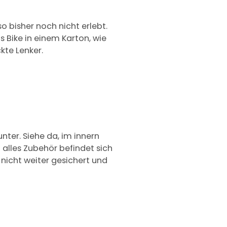
o bisher noch nicht erlebt.
s Bike in einem Karton, wie
kte Lenker.
ter. Siehe da, im innern
 alles Zubehör befindet sich
 nicht weiter gesichert und