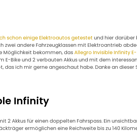
ich schon einige Elektroautos getestet
und hier darüber 
h zwei andere Fahrzeugklassen mit Elektroantrieb abde
die Möglichkeit bekommen, das
Allegro Invisible Infinity E
m E-Bike und 2 verbauten Akkus und mit dem interessan
das ich mir gerne angeschaut habe. Danke an dieser St
le Infinity
 mit 2 Akkus für einen doppelten Fahrspass. Ein unsicht
ckträger ermöglichen eine Reichweite bis zu 140 Kilom