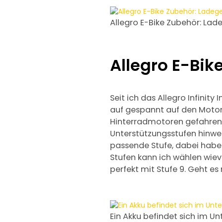
Allegro E-Bike Zubehör: La
Allegro E-Bik
Seit ich das Allegro Infinit
auf gespannt auf den Motor 
Hinterradmotoren gefahren. 
Unterstützungsstufen hinwe
passende Stufe, dabei habe
Stufen kann ich wählen wievie
perfekt mit Stufe 9. Geht es
Ein Akku befindet sich im U