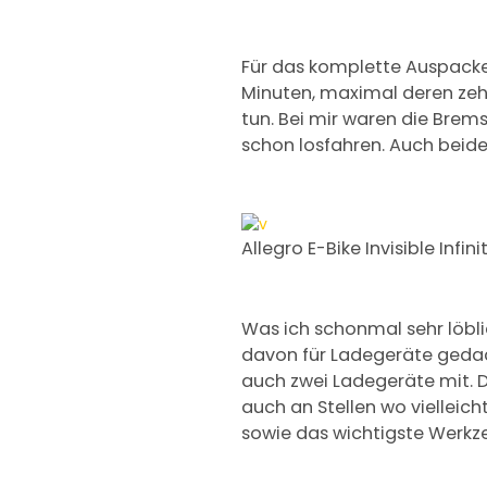
Für das komplette Auspacken 
Minuten, maximal deren zeh
tun. Bei mir waren die Brems
schon losfahren. Auch beide
Allegro E-Bike Invisible Infin
Was ich schonmal sehr löbli
davon für Ladegeräte gedacht 
auch zwei Ladegeräte mit.
auch an Stellen wo vielleich
sowie das wichtigste Werkz