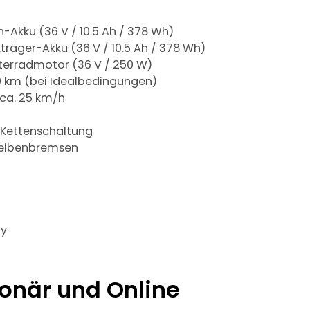
-Akku (36 V / 10.5 Ah / 378 Wh)
träger-Akku (36 V / 10.5 Ah / 378 Wh)
terradmotor (36 V / 250 W)
40 km (bei Idealbedingungen)
 ca. 25 km/h
 Kettenschaltung
heibenbremsen
ty
tionär und Online