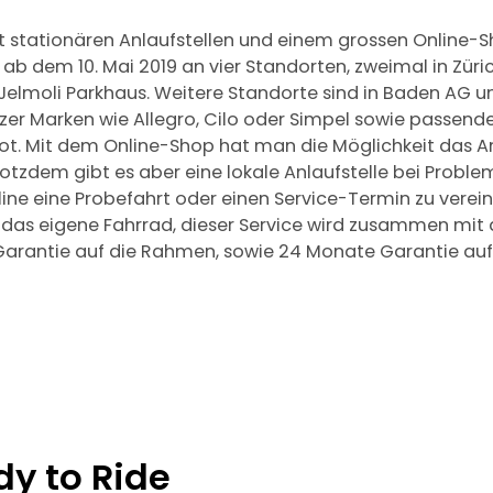
t stationären Anlaufstellen und einem grossen Online-Sh
 ab dem 10. Mai 2019 an vier Standorten, zweimal in Züric
Jelmoli Parkhaus. Weitere Standorte sind in Baden AG u
izer Marken wie Allegro, Cilo oder Simpel sowie passend
t. Mit dem Online-Shop hat man die Möglichkeit das
rotzdem gibt es aber eine lokale Anlaufstelle bei Proble
ine eine Probefahrt oder einen Service-Termin zu verei
r das eigene Fahrrad, dieser Service wird zusammen mi
e Garantie auf die Rahmen, sowie 24 Monate Garantie au
y to Ride