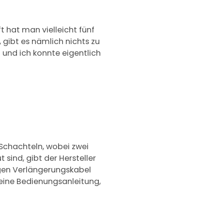
t hat man vielleicht fünf
gibt es nämlich nichts zu
t und ich konnte eigentlich
 Schachteln, wobei zwei
 sind, gibt der Hersteller
gen Verlängerungskabel
t eine Bedienungsanleitung,