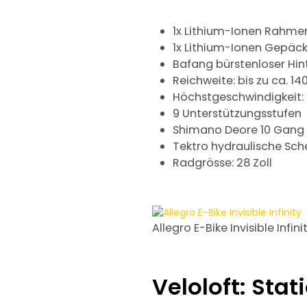
1x Lithium-Ionen Rahmen
1x Lithium-Ionen Gepäck
Bafang bürstenloser Hin
Reichweite: bis zu ca. 1
Höchstgeschwindigkeit:
9 Unterstützungsstufen
Shimano Deore 10 Gang
Tektro hydraulische Sc
Radgrösse: 28 Zoll
Allegro E-Bike Invisible Infini
Veloloft: Sta