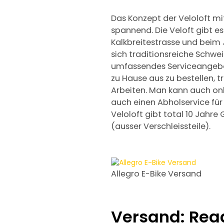
Das Konzept der Veloloft mi
spannend. Die Veloft gibt es
Kalkbreitestrasse und beim 
sich traditionsreiche Schwe
umfassendes Serviceangebo
zu Hause aus zu bestellen, t
Arbeiten. Man kann auch onl
auch einen Abholservice fü
Veloloft gibt total 10 Jahr
(ausser Verschleissteile).
Allegro E-Bike Versand
Versand: Read