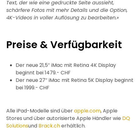
Text, der wie eine gedruckte Seite aussieht,
schärfere Fotos mit mehr Details und die Option,
4K-Videos in voller Auflösung zu bearbeiten.»
Preise & Verfügbarkeit
Der neue 21,5″ iMac mit Retina 4K Display
beginnt bei 1479.- CHF
Der neue 27″ iMac mit Retina 5K Display beginnt
bei 1999.- CHF
Alle iPad-Modelle sind über
apple.com
, Apple
Stores und über autorisierte Apple Händler wie
DQ
Solutions
und
Brack.ch
erhältlich.