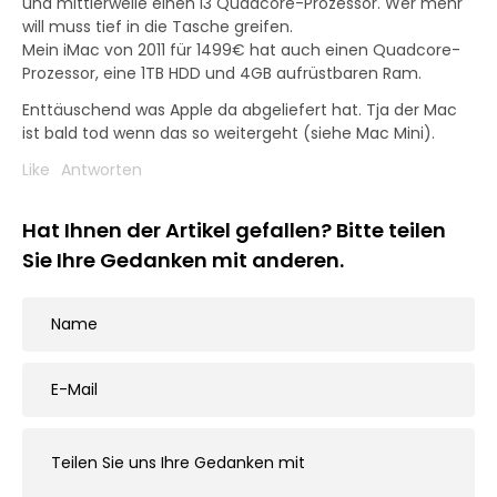
und mittlerweile einen i3 Quadcore-Prozessor. Wer mehr
will muss tief in die Tasche greifen.
Mein iMac von 2011 für 1499€ hat auch einen Quadcore-
Prozessor, eine 1TB HDD und 4GB aufrüstbaren Ram.
Enttäuschend was Apple da abgeliefert hat. Tja der Mac
ist bald tod wenn das so weitergeht (siehe Mac Mini).
Like
Antworten
Hat Ihnen der Artikel gefallen? Bitte teilen
Sie Ihre Gedanken mit anderen.