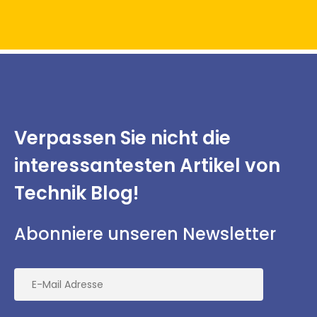
Verpassen Sie nicht
die
interessantesten
Artikel von
Technik Blog!
Abonniere unseren Newsletter