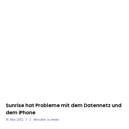
Sunrise hat Probleme mit dem Datennetz und
Zo
dem iPhone
Wa
16. Mai 2012
2
Minuten zu lesen
14.