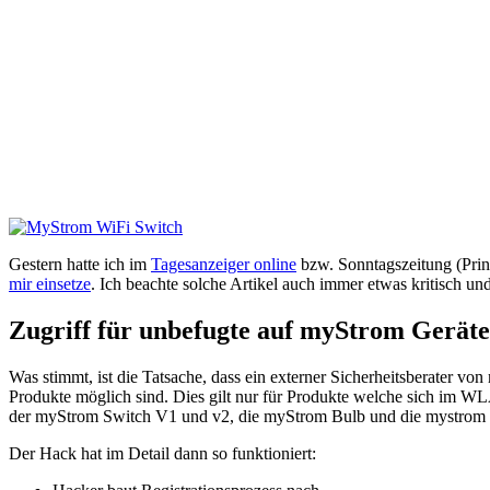
Gestern hatte ich im
Tagesanzeiger online
bzw. Sonntagszeitung (Prin
mir einsetze
. Ich beachte solche Artikel auch immer etwas kritisch un
Zugriff für unbefugte auf myStrom Geräte
Was stimmt, ist die Tatsache, dass ein externer Sicherheitsberater 
Produkte möglich sind. Dies gilt nur für Produkte welche sich im WLA
der myStrom Switch V1 und v2, die myStrom Bulb und die mystrom 
Der Hack hat im Detail dann so funktioniert: