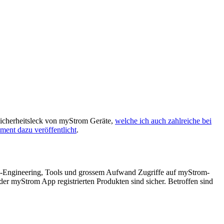
Sicherheitsleck von myStrom Geräte,
welche ich auch zahlreiche bei
ment dazu veröffentlicht
.
, Re-Engineering, Tools und grossem Aufwand Zugriffe auf myStrom-
der myStrom App registrierten Produkten sind sicher. Betroffen sind