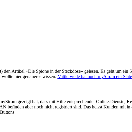
t) den Artikel «Die Spione in der Steckdose» gelesen. Es geht um ein 
d wollte hier genaueres wissen.
Mittlerweile hat auch myStrom ein State
von myStrom gezeigt hat, dass mit Hilfe entsprechender Online-Dienste
N befinden aber noch nicht registriert sind. Das heisst Kunden mit in 
Buttons.