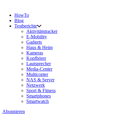
HowTo
Blog
Testberichte
Aktivitätstracker
E-Mobility
Gadgets
Haus & Heim
Kameras
Kopfhörer
Lautsprecher
Media-Center
Multicopter
NAS & Server
Netzwerk
Sport & Fitness
Smartphones
Smartwatch
Abonnieren