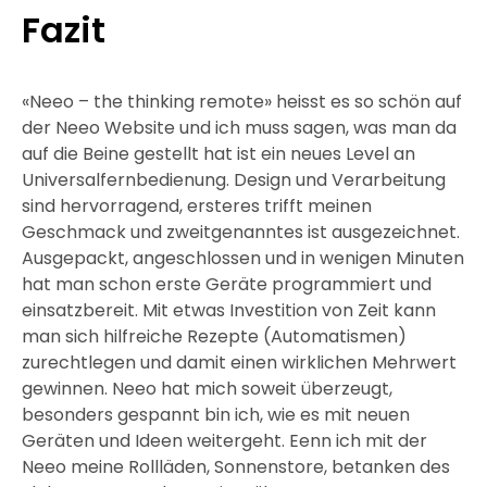
Fazit
«Neeo – the thinking remote» heisst es so schön auf
der Neeo Website und ich muss sagen, was man da
auf die Beine gestellt hat ist ein neues Level an
Universalfernbedienung. Design und Verarbeitung
sind hervorragend, ersteres trifft meinen
Geschmack und zweitgenanntes ist ausgezeichnet.
Ausgepackt, angeschlossen und in wenigen Minuten
hat man schon erste Geräte programmiert und
einsatzbereit. Mit etwas Investition von Zeit kann
man sich hilfreiche Rezepte (Automatismen)
zurechtlegen und damit einen wirklichen Mehrwert
gewinnen. Neeo hat mich soweit überzeugt,
besonders gespannt bin ich, wie es mit neuen
Geräten und Ideen weitergeht. Eenn ich mit der
Neeo meine Rollläden, Sonnenstore, betanken des