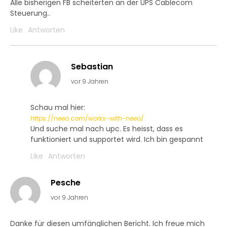
Alle bisherigen FB scheiterten an der UPS Cablecom
Steuerung..
Like
Antworten
Sebastian
vor 9 Jahren
Schau mal hier:
https://neeo.com/works-with-neeo/
Und suche mal nach upc. Es heisst, dass es
funktioniert und supportet wird. Ich bin gespannt
Like
Antworten
Pesche
vor 9 Jahren
Danke für diesen umfänglichen Bericht. Ich freue mich