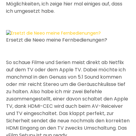
Möglichkeiten, ich zeige hier mal einiges auf, dass
ich umgesetzt habe.
Ersetzt die Neeo meine Fernbedienungen?
So schaue Filme und Serien meist direkt ab Netflix
auf dem TV oder dem Apple TV. Dabei möchte ich
manchmal in den Genuss von 5.1 Sound kommen
oder mir reicht Stereo um die Geräuschkulisse tief
zu halten. Also habe ich mir zwei Befehle
zusammengestellt, einer davon schaltet den Apple
TV, dank HDMI-CEC wird auch beim AV-Reiceiver
und TV eingeschaltet. Das klappt perfekt, zur
Sicherheit sendet die neue nochmals den korrekten
HDMI Eingang an den TV zwecks Umschaltung. Das
«Film Setup» ist nun ready.