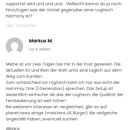
supportet wird und und und… Vielleicht kannst du ja noch
hinzufügen was der Vorteil gegenüber einer Logitech
Harmony ist?
Like
Antworten
Markus M.
vor 9 Jahren
Meine ist vor zwei Tagen bei mir in der Post gewesen. Die
aktuellen EU und Rest der Welt units sind täglich auf dem
Weg zum Kunden.
Zum unterschied zur Logitech kann ich nur aus sicht der
Hamrnoy One (1.Generation) sprechen. Das Setup ist
wesentlich einfacher als das der Logitech, die Qualität der
Fernbedienung ist weit höher!
Bei weiterem Interesse an vergleichen, gibt es auf
planet.neeo einige (meistens US Bürger) die verlgeiche
angestellt haben, eventuell suchen.
@Hans