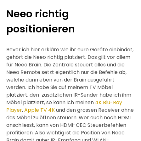
Neeo richtig
positionieren
Bevor ich hier erkläre wie ihr eure Geräte einbindet,
gehört die Neeo richtig platziert. Das gilt vor allem
für Neeo Brain. Die Zentrale steuert alles und die
Neeo Remote setzt eigentlich nur die Befehle ab,
welche dann eben von der Brain ausgeführt
werden. Ich habe Sie auf meinem TV Möbel
platziert, den zusätzlichen IR-Sender habe ich ihm
Möbel platziert, so kann ich meinen
4K Blu-Ray
Player
,
Apple TV 4K
und den grossen Receiver ohne
das Möbel zu öffnen steuern. Wer auch noch HDMI
anschliesst, kann von HDMI-CEC Steuerbefehlen
profitieren. Also wichtig ist die Position von Neeo
Brain damit guter IR-Empfang und WLAN-