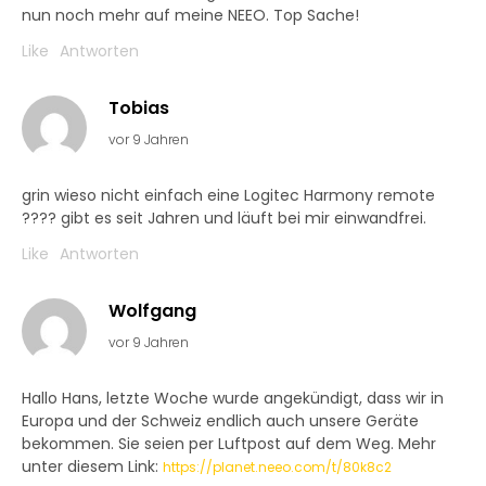
nun noch mehr auf meine NEEO. Top Sache!
Like
Antworten
Tobias
vor 9 Jahren
grin wieso nicht einfach eine Logitec Harmony remote
???? gibt es seit Jahren und läuft bei mir einwandfrei.
Like
Antworten
Wolfgang
vor 9 Jahren
Hallo Hans, letzte Woche wurde angekündigt, dass wir in
Europa und der Schweiz endlich auch unsere Geräte
bekommen. Sie seien per Luftpost auf dem Weg. Mehr
unter diesem Link:
https://planet.neeo.com/t/80k8c2