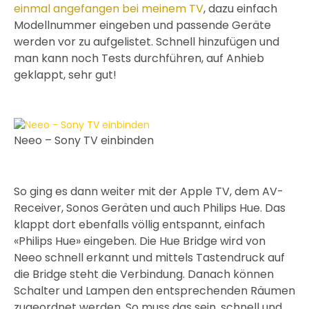
einmal angefangen bei meinem TV
, dazu einfach
Modellnummer eingeben und passende Geräte
werden vor zu aufgelistet. Schnell hinzufügen und
man kann noch Tests durchführen, auf Anhieb
geklappt, sehr gut!
Neeo – Sony TV einbinden
So ging es dann weiter mit der Apple TV, dem AV-
Receiver, Sonos Geräten und auch Philips Hue. Das
klappt dort ebenfalls völlig entspannt, einfach
«Philips Hue» eingeben. Die Hue Bridge wird von
Neeo schnell erkannt und mittels Tastendruck auf
die Bridge steht die Verbindung. Danach können
Schalter und Lampen den entsprechenden Räumen
zugeordnet werden. So muss das sein, schnell und