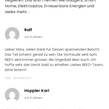
begleiten. Das sind Themen wie Gadgets, Smart
Home, Elektroautos, Erneuerbare Energien und
vieles mehr...
Ralf
vor 9 Jahren
Lieber Hans, vielen Dank für Deinen spannenden Bericht.
Das Teil scheint genial zu sein. Die Vorfreude wird aufs
NEEO wird immer grösser, die Ungeduld aber auch. Ich
hoffe sehr das Gerät bald zu erhalten. Liebes NEEO-Team,
bitte liefern!!
Like
Antworten
Hoppler Karl
vor 9 Jahren