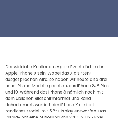
Der wirkliche Knaller am Apple Event dürfte das
Apple iPhone X sein. Wobei das X als «ten»
ausgesprochen wird, so haben wir heute also drei
neue iPhone Modelle gesehen, das iPhone 8, 8 Plus
und 10. Während das iPhone 8 nämlich noch mit
dem üblichen Bildschirmformat und Rand
daherkommt, wurde beim iPhone X ein fast
randloses Modell mit 5.8″ Display entworfen. Das
Display hat eine Auflösung von 2.436 x 1.125 Pixel,