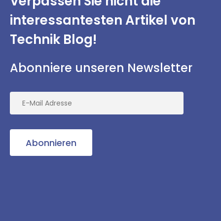
Verpassen Sie nicht
die
interessantesten
Artikel von
Technik Blog!
Abonniere unseren Newsletter
Abonnieren