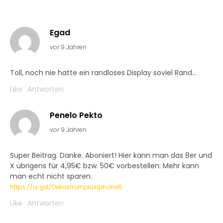
Egad
vor 9 Jahren
Toll, noch nie hatte ein randloses Display soviel Rand…
Like
Antworten
Penelo Pekto
vor 9 Jahren
Super Beitrag. Danke. Aboniert! Hier kann man das 8er und
X übrigens für 4,95€ bzw. 50€ vorbestellen: Mehr kann
man echt nicht sparen.
https://is.gd/OekostromplusIphone8
Like
Antworten