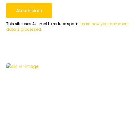
This site uses Akismet to reduce spam.
Learn how your comment
data is processed.
APPLE
HOWTO