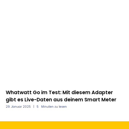
Whatwatt Go im Test: Mit diesem Adapter
Sh
gibt es Live-Daten aus deinem Smart Meter
kl
29. Januar 2025
5
Minuten zu lesen
18.