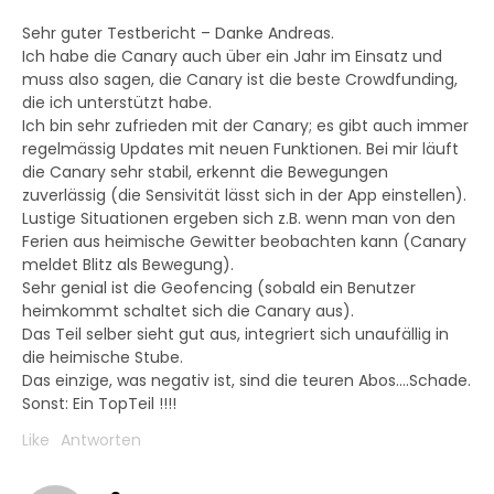
Sehr guter Testbericht – Danke Andreas.
Ich habe die Canary auch über ein Jahr im Einsatz und
muss also sagen, die Canary ist die beste Crowdfunding,
die ich unterstützt habe.
Ich bin sehr zufrieden mit der Canary; es gibt auch immer
regelmässig Updates mit neuen Funktionen. Bei mir läuft
die Canary sehr stabil, erkennt die Bewegungen
zuverlässig (die Sensivität lässt sich in der App einstellen).
Lustige Situationen ergeben sich z.B. wenn man von den
Ferien aus heimische Gewitter beobachten kann (Canary
meldet Blitz als Bewegung).
Sehr genial ist die Geofencing (sobald ein Benutzer
heimkommt schaltet sich die Canary aus).
Das Teil selber sieht gut aus, integriert sich unaufällig in
die heimische Stube.
Das einzige, was negativ ist, sind die teuren Abos….Schade.
Sonst: Ein TopTeil !!!!
Like
Antworten