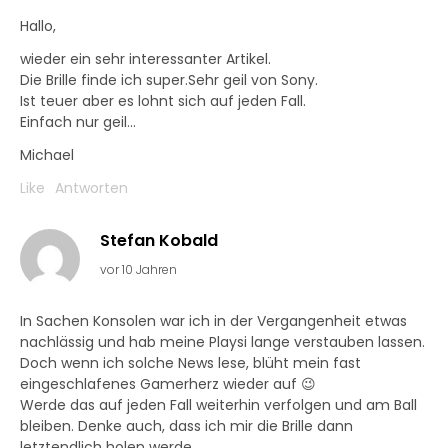
Hallo,
wieder ein sehr interessanter Artikel.
Die Brille finde ich super.Sehr geil von Sony.
Ist teuer aber es lohnt sich auf jeden Fall.
Einfach nur geil…
Michael
Like
Antworten
Stefan Kobald
vor 10 Jahren
In Sachen Konsolen war ich in der Vergangenheit etwas
nachlässig und hab meine Playsi lange verstauben lassen.
Doch wenn ich solche News lese, blüht mein fast
eingeschlafenes Gamerherz wieder auf 😉
Werde das auf jeden Fall weiterhin verfolgen und am Ball
bleiben. Denke auch, dass ich mir die Brille dann
letztendlich holen werde.