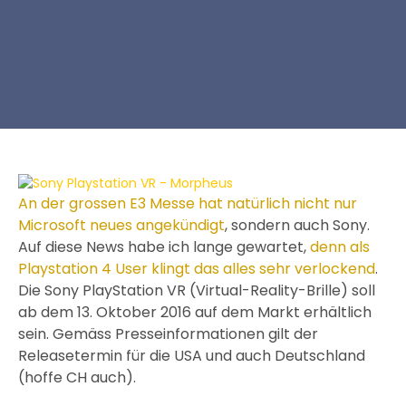
An der grossen E3 Messe hat natürlich nicht nur
Microsoft neues angekündigt
, sondern auch Sony.
Auf diese News habe ich lange gewartet,
denn als
Playstation 4 User klingt das alles sehr verlockend
.
Die Sony PlayStation VR (Virtual-Reality-Brille) soll
ab dem 13. Oktober 2016 auf dem Markt erhältlich
sein. Gemäss Presseinformationen gilt der
Releasetermin für die USA und auch Deutschland
(hoffe CH auch).