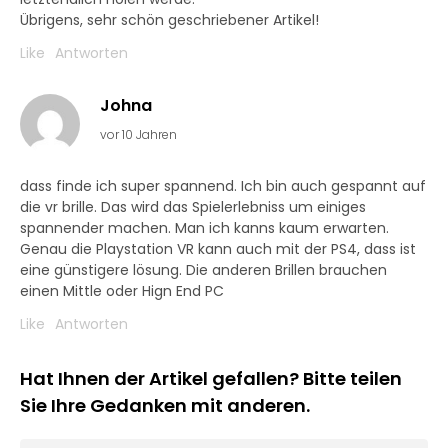
Übrigens, sehr schön geschriebener Artikel!
Like
Antworten
Johna
vor 10 Jahren
dass finde ich super spannend. Ich bin auch gespannt auf
die vr brille. Das wird das Spielerlebniss um einiges
spannender machen. Man ich kanns kaum erwarten.
Genau die Playstation VR kann auch mit der PS4, dass ist
eine günstigere lösung. Die anderen Brillen brauchen
einen Mittle oder Hign End PC
Like
Antworten
Hat Ihnen der Artikel gefallen? Bitte teilen
Sie Ihre Gedanken mit anderen.