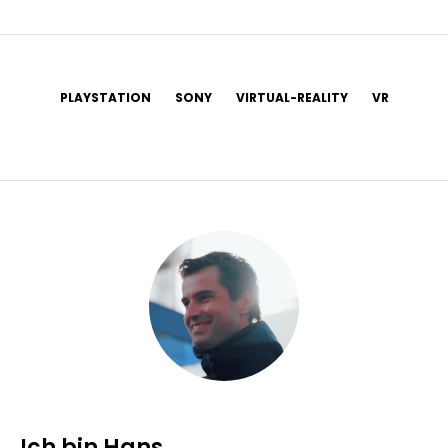
PLAYSTATION
SONY
VIRTUAL-REALITY
VR
Ich bin Hans.