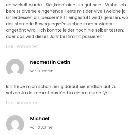
entwickelt wurde… Sie ‚kann‘ nicht so gut sein… Wobei ich
bereits diverse eingehende Tests mit der Vive (welche ja
unterdessen als ‚bessere‘ Rift eingestuft wird) gelesen, wo
das störende Bewegungs-Rauschen immer wieder
angetönt wird… Ich konnte leider noch nie selber testen,
aber das wird dieses Jahr bestimmt passieren!
Like
Antworten
Necmettin Cetin
vor 10 Jahren
Ich freue mich schon riesig darauf sie endlich auf zu
setzen.Ja da kommt das Kind in einem durch 🙂
Like
Antworten
Michael
vor 10 Jahren