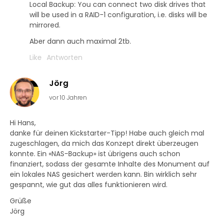
Local Backup: You can connect two disk drives that
will be used in a RAID-1 configuration, i.e. disks will be
mirrored.
Aber dann auch maximal 2tb.
Like
Antworten
Jörg
vor 10 Jahren
Hi Hans,
danke für deinen Kickstarter-Tipp! Habe auch gleich mal
zugeschlagen, da mich das Konzept direkt überzeugen
konnte. Ein «NAS-Backup» ist übrigens auch schon
finanziert, sodass der gesamte Inhalte des Monument auf
ein lokales NAS gesichert werden kann. Bin wirklich sehr
gespannt, wie gut das alles funktionieren wird.
Grüße
Jörg