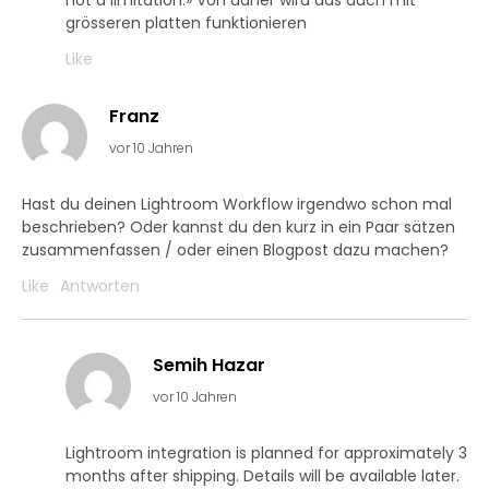
not a limitation.» Von daher wird das auch mit
grösseren platten funktionieren
Like
Franz
vor 10 Jahren
Hast du deinen Lightroom Workflow irgendwo schon mal
beschrieben? Oder kannst du den kurz in ein Paar sätzen
zusammenfassen / oder einen Blogpost dazu machen?
Like
Antworten
Semih Hazar
vor 10 Jahren
Lightroom integration is planned for approximately 3
months after shipping. Details will be available later.