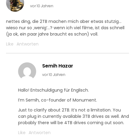
vor 10 Jahren
nettes ding, die 2TB machen mich aber etwas stutzig…
wieso nur so ‚wenig’…? wenn ich viel filme, ist das schnell
(ja ok, ein paar jahre braucht es schon) voll.
Like
Antworten
Semih Hazar
vor 10 Jahren
Hallo! Entschuldigung für Englisch.
I’m Semih, co-founder of Monument.
Just to clarify about 2TB. It’s not a limitation. You
can plug in currently available 3TB drives as well. And
probably there will be 4TB drives coming out soon.
Like
Antworten