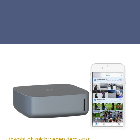
Obwohl ich mich wegen dem Arist-