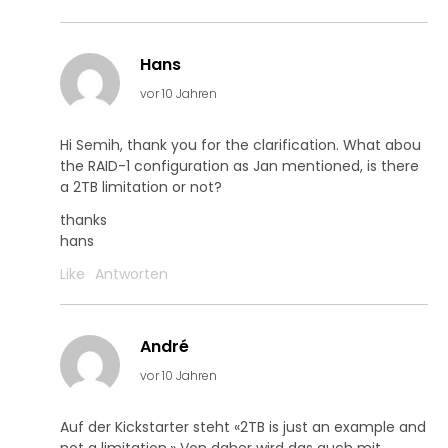
Hans
vor 10 Jahren
Hi Semih, thank you for the clarification. What abou
the RAID-1 configuration as Jan mentioned, is there
a 2TB limitation or not?
thanks
hans
Like
Antworten
André
vor 10 Jahren
Auf der Kickstarter steht «2TB is just an example and