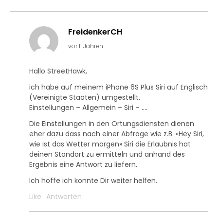
FreidenkerCH
vor 11 Jahren
Hallo StreetHawk,
ich habe auf meinem iPhone 6S Plus Siri auf Englisch
(Vereinigte Staaten) umgestellt.
Einstellungen – Allgemein – Siri – ….
Die Einstellungen in den Ortungsdiensten dienen
eher dazu dass nach einer Abfrage wie z.B. «Hey Siri,
wie ist das Wetter morgen» Siri die Erlaubnis hat
deinen Standort zu ermitteln und anhand des
Ergebnis eine Antwort zu liefern.
Ich hoffe ich konnte Dir weiter helfen.
Like
Antworten