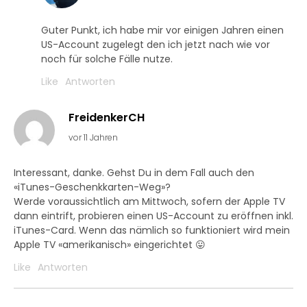
Guter Punkt, ich habe mir vor einigen Jahren einen
US-Account zugelegt den ich jetzt nach wie vor
noch für solche Fälle nutze.
Like
Antworten
FreidenkerCH
vor 11 Jahren
Interessant, danke. Gehst Du in dem Fall auch den
«iTunes-Geschenkkarten-Weg»?
Werde voraussichtlich am Mittwoch, sofern der Apple TV
dann eintrift, probieren einen US-Account zu eröffnen inkl.
iTunes-Card. Wenn das nämlich so funktioniert wird mein
Apple TV «amerikanisch» eingerichtet 😛
Like
Antworten