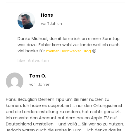
Hans
vor 11 Jahren
Danke Michael, damit lerne ich an einem Sonntag
was dazu. Fehler kam wohl zustande weil ich auch
viel hacke für
😉
meinen Heimwerker-Blog
Like
Antworten
Tom O.
vor 11 Jahren
Hans: Bezüglich Deinem Tipp um Siri hier nutzen zu
können: Ich habe es ausprobiert … nur den Ortungsdienst
und die Ländereinstellung zu ändern, hat nichts genützt.
Ich musste den Account auf dem neuen Apple TV auf
Deutschland umstellen – und voilà … Siri war so zu nutzen.
Jedoch waren auch die Preise in Euro …. ich denke das ist