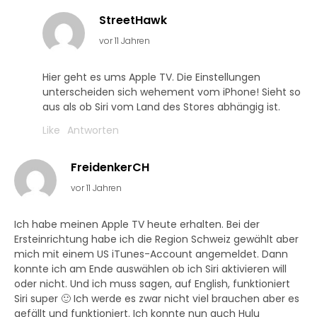
StreetHawk
vor 11 Jahren
Hier geht es ums Apple TV. Die Einstellungen
unterscheiden sich wehement vom iPhone! Sieht so
aus als ob Siri vom Land des Stores abhängig ist.
Like
Antworten
FreidenkerCH
vor 11 Jahren
Ich habe meinen Apple TV heute erhalten. Bei der
Ersteinrichtung habe ich die Region Schweiz gewählt aber
mich mit einem US iTunes-Account angemeldet. Dann
konnte ich am Ende auswählen ob ich Siri aktivieren will
oder nicht. Und ich muss sagen, auf English, funktioniert
Siri super 🙂 Ich werde es zwar nicht viel brauchen aber es
gefällt und funktioniert. Ich konnte nun auch Hulu