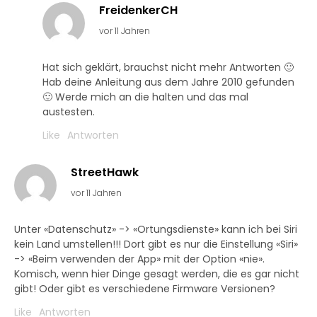
FreidenkerCH
vor 11 Jahren
Hat sich geklärt, brauchst nicht mehr Antworten 🙂
Hab deine Anleitung aus dem Jahre 2010 gefunden
🙂 Werde mich an die halten und das mal
austesten.
Like
Antworten
StreetHawk
vor 11 Jahren
Unter «Datenschutz» -> «Ortungsdienste» kann ich bei Siri
kein Land umstellen!!! Dort gibt es nur die Einstellung «Siri»
-> «Beim verwenden der App» mit der Option «nie».
Komisch, wenn hier Dinge gesagt werden, die es gar nicht
gibt! Oder gibt es verschiedene Firmware Versionen?
Like
Antworten