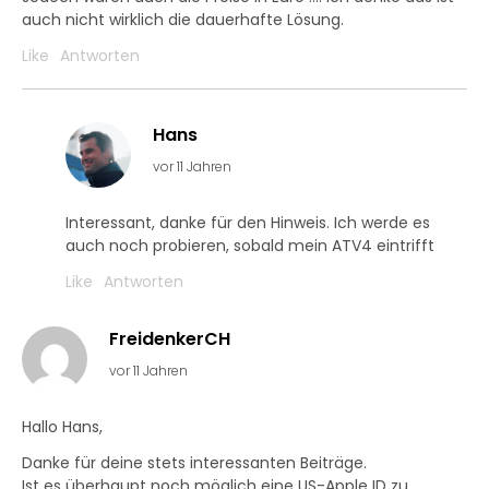
auch nicht wirklich die dauerhafte Lösung.
Like
Antworten
Hans
vor 11 Jahren
Interessant, danke für den Hinweis. Ich werde es
auch noch probieren, sobald mein ATV4 eintrifft
Like
Antworten
FreidenkerCH
vor 11 Jahren
Hallo Hans,
Danke für deine stets interessanten Beiträge.
Ist es überhaupt noch möglich eine US-Apple ID zu