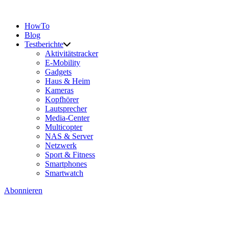
HowTo
Blog
Testberichte
Aktivitätstracker
E-Mobility
Gadgets
Haus & Heim
Kameras
Kopfhörer
Lautsprecher
Media-Center
Multicopter
NAS & Server
Netzwerk
Sport & Fitness
Smartphones
Smartwatch
Abonnieren