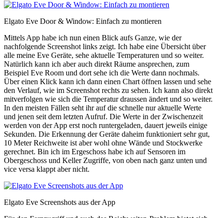
Elgato Eve Door & Window: Einfach zu montieren
Mittels App habe ich nun einen Blick aufs Ganze, wie der
nachfolgende Screenshot links zeigt. Ich habe eine Übersicht über
alle meine Eve Geräte, sehe aktuelle Temperaturen und so weiter.
Natürlich kann ich aber auch direkt Räume ansprechen, zum
Beispiel Eve Room und dort sehe ich die Werte dann nochmals.
Über einen Klick kann ich dann einen Chart öffnen lassen und sehe
den Verlauf, wie im Screenshot rechts zu sehen. Ich kann also direkt
mitverfolgen wie sich die Temperatur draussen ändert und so weiter.
In den meisten Fällen seht ihr auf die schnelle nur aktuelle Werte
und jenen seit dem letzten Aufruf. Die Werte in der Zwischenzeit
werden von der App erst noch runtergeladen, dauert jeweils einige
Sekunden. Die Erkennung der Geräte daheim funktioniert sehr gut,
10 Meter Reichweite ist aber wohl ohne Wände und Stockwerke
gerechnet. Bin ich im Ergeschoss habe ich auf Sensoren im
Obergeschoss und Keller Zugriffe, von oben nach ganz unten und
vice versa klappt aber nicht.
Elgato Eve Screenshots aus der App