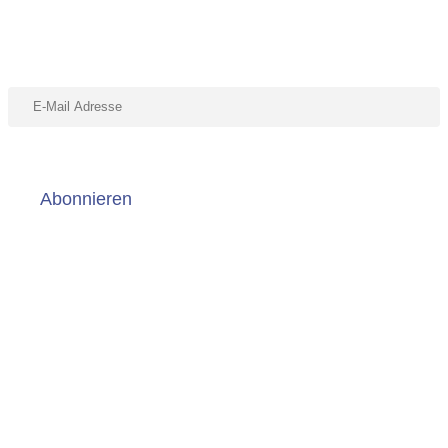
Abonniere unseren Newsletter
Abonnieren