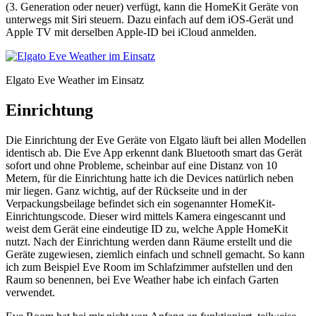
(3. Generation oder neuer) verfügt, kann die HomeKit Geräte von
unterwegs mit Siri steuern. Dazu einfach auf dem iOS-Gerät und
Apple TV mit derselben Apple-ID bei iCloud anmelden.
Elgato Eve Weather im Einsatz
Einrichtung
Die Einrichtung der Eve Geräte von Elgato läuft bei allen Modellen
identisch ab. Die Eve App erkennt dank Bluetooth smart das Gerät
sofort und ohne Probleme, scheinbar auf eine Distanz von 10
Metern, für die Einrichtung hatte ich die Devices natürlich neben
mir liegen. Ganz wichtig, auf der Rückseite und in der
Verpackungsbeilage befindet sich ein sogenannter HomeKit-
Einrichtungscode. Dieser wird mittels Kamera eingescannt und
weist dem Gerät eine eindeutige ID zu, welche Apple HomeKit
nutzt. Nach der Einrichtung werden dann Räume erstellt und die
Geräte zugewiesen, ziemlich einfach und schnell gemacht. So kann
ich zum Beispiel Eve Room im Schlafzimmer aufstellen und den
Raum so benennen, bei Eve Weather habe ich einfach Garten
verwendet.