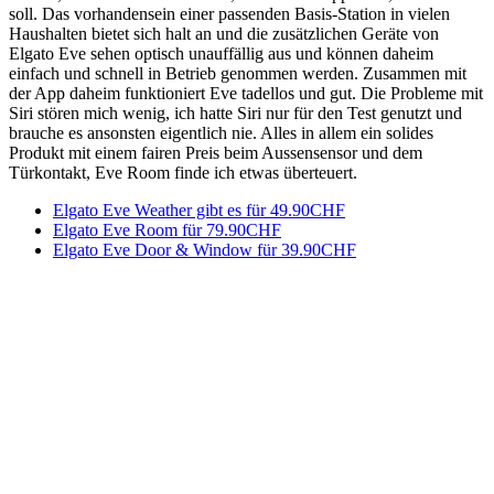
soll. Das vorhandensein einer passenden Basis-Station in vielen
Haushalten bietet sich halt an und die zusätzlichen Geräte von
Elgato Eve sehen optisch unauffällig aus und können daheim
einfach und schnell in Betrieb genommen werden. Zusammen mit
der App daheim funktioniert Eve tadellos und gut. Die Probleme mit
Siri stören mich wenig, ich hatte Siri nur für den Test genutzt und
brauche es ansonsten eigentlich nie. Alles in allem ein solides
Produkt mit einem fairen Preis beim Aussensensor und dem
Türkontakt, Eve Room finde ich etwas überteuert.
Elgato Eve Weather gibt es für 49.90CHF
Elgato Eve Room für 79.90CHF
Elgato Eve Door & Window für 39.90CHF