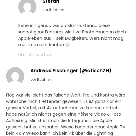
Stefan
vor 11 Jahren
Sehe ich genau wie du Mamo. Genau diese
«unnötigen» Features wie Live Photo machen doch
Apple eben aus – seit Ewigkeiten. Wers nicht mag
muss es nicht kaufen 😉
Like
Antworten
Andreas Fischinger (@afischZH)
vor 11 Jahren
Flop war vielleicht das falsche Wort. Pro und kontra wäre
wahrscheinlich treffender gewesen. Es ist ganz klar ein
grosser Vorteil, mit 4k aufnehmen zu können und ich
habe natürlich nichts gegen eine höhere Video & Foto
Auflösung. Mir ist einfach die Integration die Apple
gewählt hat zu unsauber. Wieso kann der neue Apple TV
kein 4K ? Wieso kann ich kein 4k über die Lightning