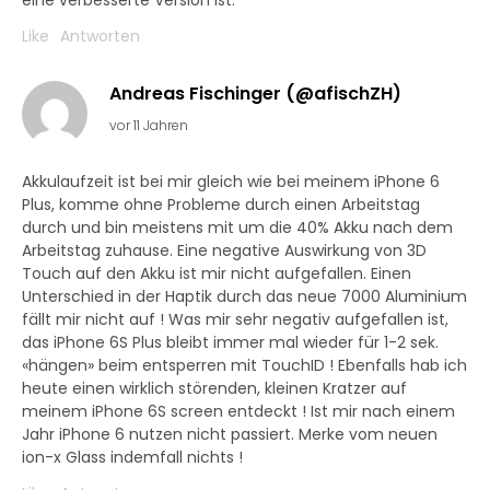
eine verbesserte Version ist.
Like
Antworten
Andreas Fischinger (@afischZH)
vor 11 Jahren
Akkulaufzeit ist bei mir gleich wie bei meinem iPhone 6
Plus, komme ohne Probleme durch einen Arbeitstag
durch und bin meistens mit um die 40% Akku nach dem
Arbeitstag zuhause. Eine negative Auswirkung von 3D
Touch auf den Akku ist mir nicht aufgefallen. Einen
Unterschied in der Haptik durch das neue 7000 Aluminium
fällt mir nicht auf ! Was mir sehr negativ aufgefallen ist,
das iPhone 6S Plus bleibt immer mal wieder für 1-2 sek.
«hängen» beim entsperren mit TouchID ! Ebenfalls hab ich
heute einen wirklich störenden, kleinen Kratzer auf
meinem iPhone 6S screen entdeckt ! Ist mir nach einem
Jahr iPhone 6 nutzen nicht passiert. Merke vom neuen
ion-x Glass indemfall nichts !