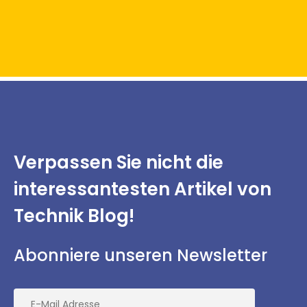
Verpassen Sie nicht
die
interessantesten
Artikel von
Technik Blog!
Abonniere unseren Newsletter