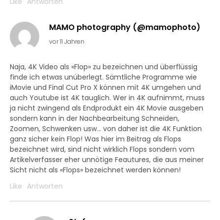
Like
Antworten
MAMO photography (@mamophoto)
vor 11 Jahren
Naja, 4K Video als «Flop» zu bezeichnen und überflüssig
finde ich etwas unüberlegt. Sämtliche Programme wie
iMovie und Final Cut Pro X können mit 4K umgehen und
auch Youtube ist 4K tauglich. Wer in 4K aufnimmt, muss
ja nicht zwingend als Endprodukt ein 4K Movie ausgeben
sondern kann in der Nachbearbeitung Schneiden,
Zoomen, Schwenken usw… von daher ist die 4K Funktion
ganz sicher kein Flop! Was hier im Beitrag als Flops
bezeichnet wird, sind nicht wirklich Flops sondern vom
Artikelverfasser eher unnötige Feautures, die aus meiner
Sicht nicht als «Flops» bezeichnet werden können!
Like
Antworten