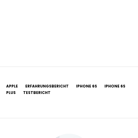
APPLE
ERFAHRUNGSBERICHT
IPHONE 6S
IPHONE 6S
PLUS
TESTBERICHT