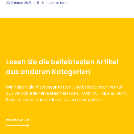
23. Oktober 2021
5
Minuten zu lesen
05.
Lesen Sie die beliebtesten Artikel
aus anderen Kategorien
Wir haben die interessantesten und beliebtesten Artikel
aus verschiedenen Bereichen wie E-Mobility, Haus & Heim,
Smartphones und anderen zusammengestellt.
Weitere Artikel