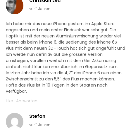
Christian Leu
vor 11 Jahren
Ich habe mir das neue iPhone gestern im Apple Store
angesehen und mein erster Eindruck war sehr gut. Die
Haptik ist mit der neuen Aluminiummischung wieder viel
besser als beim iPhone 6, die Bedienung des iPhone 6S
Plus mit dem neuen 3D-Touch hat sich gut angefühlt und
ich werde nun definitiv auf die grössere Version
umsteigen, vorallem weil ich mit dem 6er Akkumässig
einfach nicht klar komme. Aber ich im Gegensatz zum
letzten Jahr habe ich via die 4,7″ des iPhone 6 nun einen
Zwischenschritt zu den 5,5″ des Plus machen können.
Hoffe das Plus ist in 10 Tagen in den Staaten noch
verfügbar.
Like
Antworten
Stefan
vor 11 Jahren