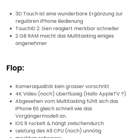
3D Touch ist eine wunderbare Ergänzung zur
regulären iPhone Bedienung
TouchID 2. Gen reagiert merkbar schneller
2 GB RAM macht das Multitasking einiges
angenehmer
Flop:
Kameraqualität kein grosser vorschritt
4K Video (noch) überflüssig (Hallo AppleTV ?)
Abgesehen vom Multitasking fühlt sich das
iPhone 6S gleich schnell wie das
Vorgängermodell an.
iOS 9 ruckelt & hängt zwischendurch
Leistung des A9 CPU (noch) unnötig