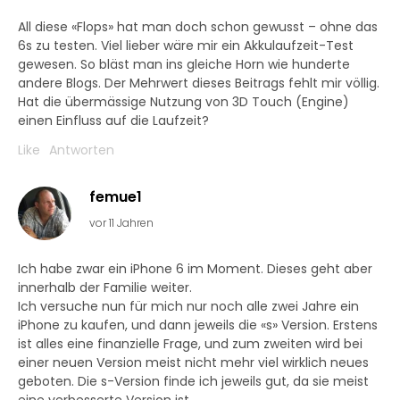
All diese «Flops» hat man doch schon gewusst – ohne das
6s zu testen. Viel lieber wäre mir ein Akkulaufzeit-Test
gewesen. So bläst man ins gleiche Horn wie hunderte
andere Blogs. Der Mehrwert dieses Beitrags fehlt mir völlig.
Hat die übermässige Nutzung von 3D Touch (Engine)
einen Einfluss auf die Laufzeit?
Like
Antworten
femue1
vor 11 Jahren
Ich habe zwar ein iPhone 6 im Moment. Dieses geht aber
innerhalb der Familie weiter.
Ich versuche nun für mich nur noch alle zwei Jahre ein
iPhone zu kaufen, und dann jeweils die «s» Version. Erstens
ist alles eine finanzielle Frage, und zum zweiten wird bei
einer neuen Version meist nicht mehr viel wirklich neues
geboten. Die s-Version finde ich jeweils gut, da sie meist