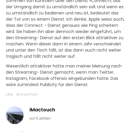
Stimmen von Künstlern über den Dienst «Connect», das
der Umgang damit zu umständlich sein soll. Und wenn es
zu umständlich zu bedienen und neu ist, bedeutet das
der Tot von so einem Dienst. Ich denke, Apple weiss auch,
dass der Connect – Dienst genauso wie Ping scheitern
wird. Sie haben ihn aber dennoch wieder eingeführt, um
den Streaming- Dienst auf den ersten Blick attraktiver zu
machen. Wenn dieser dann in einem Jahr verschwindet
und unter den Tisch fällt, ist das dann auch nicht weiter
tragisch und fällt nicht weiter auf.
Wesentlich attraktiver hätte man meiner Meinung nach
den Streaming- Dienst gemacht, wenn man Twitter,
Instagram, Facebook offensiv eingebunden hätte. Das
wäre zumindest Publicity für den Dienst.
Like
Antworten
iMactouch
vor 11 Jahren