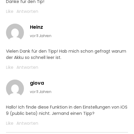
Danke für den Tip!
Like
Antworten
Heinz
vor 11 Jahren
Vielen Dank für den Tipp! Hab mich schon gefragt warum
der Akku so schnell leer ist.
Like
Antworten
giova
vor 11 Jahren
Hallo! Ich finde diese Funktion in den Einstellungen von iOS
9 (public beta) nicht. Jemand einen Tipp?
Like
Antworten