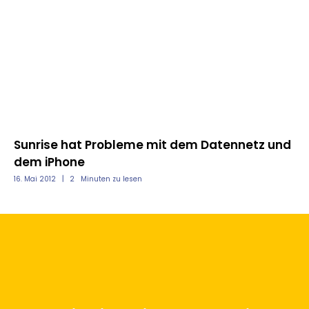
Sunrise hat Probleme mit dem Datennetz und
Zo
dem iPhone
Wa
16. Mai 2012
2
Minuten zu lesen
14.