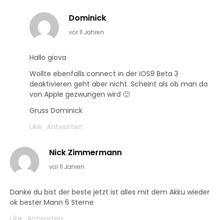
Dominick
vor 11 Jahren
Hallo giova
Wollte ebenfalls connect in der iOS9 Beta 3
deaktivieren geht aber nicht. Scheint als ob man da
von Apple gezwungen wird 🙂
Gruss Dominick
Like
Antworten
Nick Zimmermann
vor 11 Jahren
Danke du bist der beste jetzt ist alles mit dem Akku wieder
ok bester Mann 6 Sterne
Like
Antworten