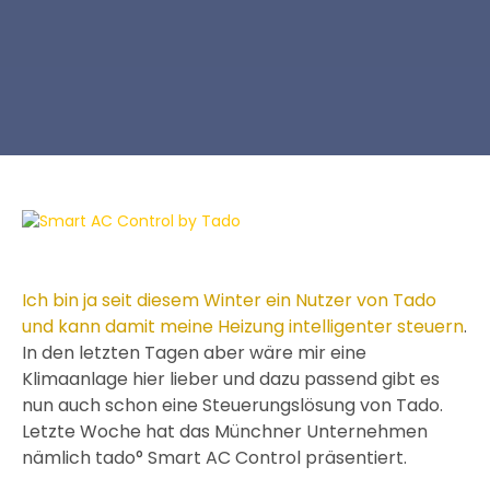
Ich bin ja seit diesem Winter ein Nutzer von Tado
und kann damit meine Heizung intelligenter steuern
.
In den letzten Tagen aber wäre mir eine
Klimaanlage hier lieber und dazu passend gibt es
nun auch schon eine Steuerungslösung von Tado.
Letzte Woche hat das Münchner Unternehmen
nämlich tado° Smart AC Control präsentiert.