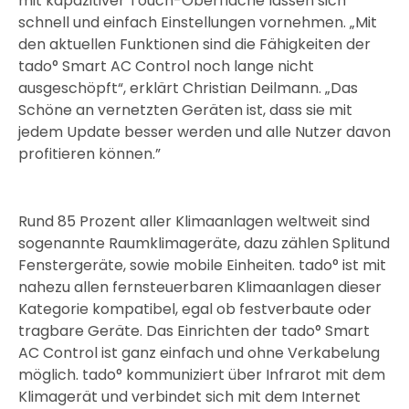
mit kapazitiver Touch-Oberfläche lassen sich
schnell und einfach Einstellungen vornehmen. „Mit
den aktuellen Funktionen sind die Fähigkeiten der
tado° Smart AC Control noch lange nicht
ausgeschöpft“, erklärt Christian Deilmann. „Das
Schöne an vernetzten Geräten ist, dass sie mit
jedem Update besser werden und alle Nutzer davon
profitieren können.”
Rund 85 Prozent aller Klimaanlagen weltweit sind
sogenannte Raumklimageräte, dazu zählen Splitund
Fenstergeräte, sowie mobile Einheiten. tado° ist mit
nahezu allen fernsteuerbaren Klimaanlagen dieser
Kategorie kompatibel, egal ob festverbaute oder
tragbare Geräte. Das Einrichten der tado° Smart
AC Control ist ganz einfach und ohne Verkabelung
möglich. tado° kommuniziert über Infrarot mit dem
Klimagerät und verbindet sich mit dem Internet