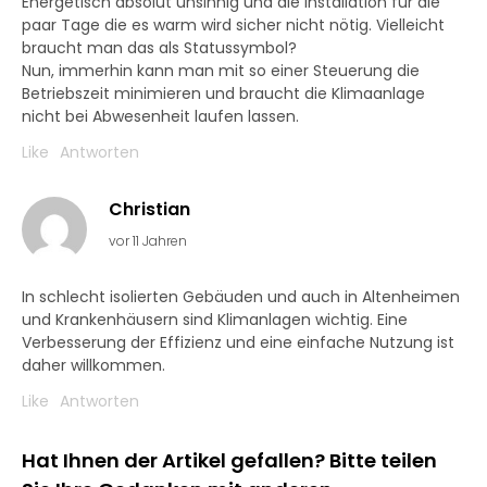
Energetisch absolut unsinnig und die Installation für die
paar Tage die es warm wird sicher nicht nötig. Vielleicht
braucht man das als Statussymbol?
Nun, immerhin kann man mit so einer Steuerung die
Betriebszeit minimieren und braucht die Klimaanlage
nicht bei Abwesenheit laufen lassen.
Like
Antworten
Christian
vor 11 Jahren
In schlecht isolierten Gebäuden und auch in Altenheimen
und Krankenhäusern sind Klimanlagen wichtig. Eine
Verbesserung der Effizienz und eine einfache Nutzung ist
daher willkommen.
Like
Antworten
Hat Ihnen der Artikel gefallen? Bitte teilen