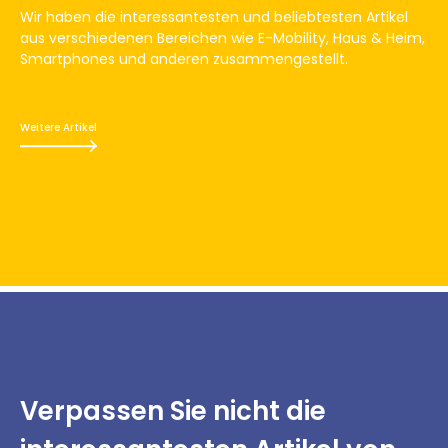
Wir haben die interessantesten und beliebtesten Artikel
aus verschiedenen Bereichen wie E-Mobility, Haus & Heim,
Smartphones und anderen zusammengestellt.
Weitere Artikel
Verpassen Sie nicht
die