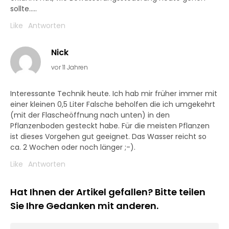
sollte…..
Like
Antworten
Nick
vor 11 Jahren
Interessante Technik heute. Ich hab mir früher immer mit
einer kleinen 0,5 Liter Falsche beholfen die ich umgekehrt
(mit der Flascheöffnung nach unten) in den
Pflanzenboden gesteckt habe. Für die meisten Pflanzen
ist dieses Vorgehen gut geeignet. Das Wasser reicht so
ca. 2 Wochen oder noch länger ;-).
Like
Antworten
Hat Ihnen der Artikel gefallen? Bitte teilen
Sie Ihre Gedanken mit anderen.