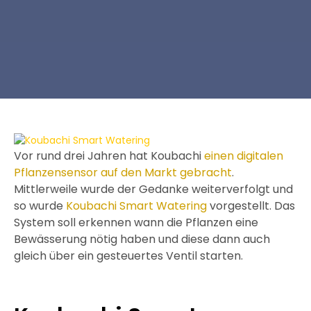
Vor rund drei Jahren hat Koubachi
einen digitalen
Pflanzensensor auf den Markt gebracht
.
Mittlerweile wurde der Gedanke weiterverfolgt und
so wurde
Koubachi Smart Watering
vorgestellt. Das
System soll erkennen wann die Pflanzen eine
Bewässerung nötig haben und diese dann auch
gleich über ein gesteuertes Ventil starten.