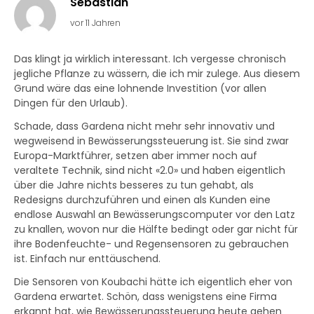
Sebastian
vor 11 Jahren
Das klingt ja wirklich interessant. Ich vergesse chronisch
jegliche Pflanze zu wässern, die ich mir zulege. Aus diesem
Grund wäre das eine lohnende Investition (vor allen
Dingen für den Urlaub).
Schade, dass Gardena nicht mehr sehr innovativ und
wegweisend in Bewässerungssteuerung ist. Sie sind zwar
Europa-Marktführer, setzen aber immer noch auf
veraltete Technik, sind nicht «2.0» und haben eigentlich
über die Jahre nichts besseres zu tun gehabt, als
Redesigns durchzuführen und einen als Kunden eine
endlose Auswahl an Bewässerungscomputer vor den Latz
zu knallen, wovon nur die Hälfte bedingt oder gar nicht für
ihre Bodenfeuchte- und Regensensoren zu gebrauchen
ist. Einfach nur enttäuschend.
Die Sensoren von Koubachi hätte ich eigentlich eher von
Gardena erwartet. Schön, dass wenigstens eine Firma
erkannt hat, wie Bewässerungssteuerung heute gehen