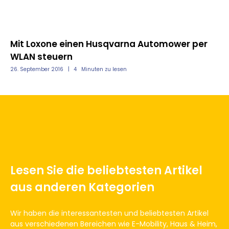
Mit Loxone einen Husqvarna Automower per
WLAN steuern
26. September 2016
4
Minuten zu lesen
Lesen Sie die beliebtesten Artikel
aus anderen Kategorien
Wir haben die interessantesten und beliebtesten Artikel
aus verschiedenen Bereichen wie E-Mobility, Haus & Heim,