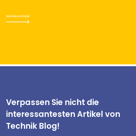
Weitere Artikel
Verpassen Sie nicht
die
interessantesten
Artikel von
Technik Blog!