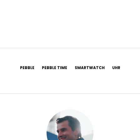
PEBBLE
PEBBLE TIME
SMARTWATCH
UHR