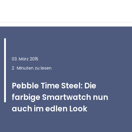
03. März 2015
2
Minuten zu lesen
Pebble Time Steel: Die
farbige Smartwatch nun
auch im edlen Look