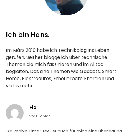
Ich bin Hans.
Im März 2010 habe ich Technikblog ins Leben
gerufen. Seither blogge ich über technische
Themen die mich faszinieren und im Alltag
begleiten. Das sind Themen wie Gadgets, Smart
Home, Elektroautos, Erneuerbare Energien und
vieles mehr...
Flo
vor 11 Jahren
Die Pebble Time Steel ist auch für mich eine Überlegung