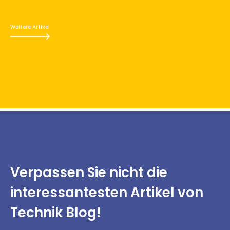
Weitere Artikel
Verpassen Sie nicht
die
interessantesten
Artikel von
Technik Blog!