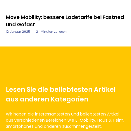
Move Mobility: bessere Ladetarife bei Fastned
und Gofast
12. Januar 2025
2
Minuten zu lesen
Lesen Sie die beliebtesten Artikel
aus anderen Kategorien
Wir haben die interessantesten und beliebtesten Artikel
aus verschiedenen Bereichen wie E-Mobility, Haus & Heim,
Smartphones und anderen zusammengestellt.