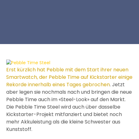
Erst kürzlich hat Pebble mit dem Start ihrer neuen
Smartwatch, der Pebble Time auf Kickstarter einige
Rekorde innerhalb eines Tages gebrochen
. Jetzt
aber legen sie nochmals nach und bringen die neue
Pebble Time auch im «Steel-Look» auf den Markt.
Die Pebble Time Steel wird auch über dasselbe
Kickstarter-Projekt mitfanziert und bietet noch
mehr Akkuleistung als die kleine Schwester aus
Kunststoff.