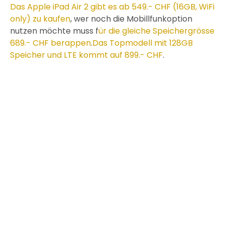
Das Apple iPad Air 2 gibt es ab 549.- CHF (16GB, WiFi
only) zu kaufen
, wer noch die Mobillfunkoption
nutzen möchte muss f
ür die gleiche Speichergrösse
689.- CHF berappen
.
Das Topmodell mit 128GB
Speicher und LTE kommt auf 899.- CHF
.