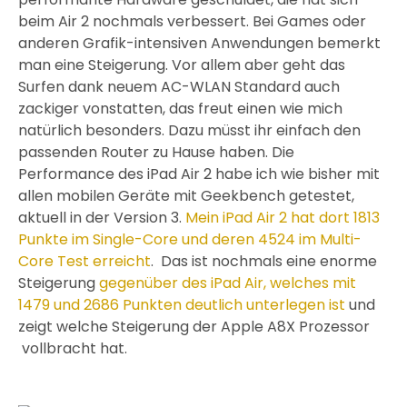
beim Air 2 nochmals verbessert. Bei Games oder
anderen Grafik-intensiven Anwendungen bemerkt
man eine Steigerung. Vor allem aber geht das
Surfen dank neuem AC-WLAN Standard auch
zackiger vonstatten, das freut einen wie mich
natürlich besonders. Dazu müsst ihr einfach den
passenden Router zu Hause haben. Die
Performance des iPad Air 2 habe ich wie bisher mit
allen mobilen Geräte mit Geekbench getestet,
aktuell in der Version 3.
Mein iPad Air 2 hat dort 1813
Punkte im Single-Core und deren 4524 im Multi-
Core Test erreicht
. Das ist nochmals eine enorme
Steigerung
gegenüber des iPad Air, welches mit
1479 und 2686 Punkten deutlich unterlegen ist
und
zeigt welche Steigerung der Apple A8X Prozessor
vollbracht hat.