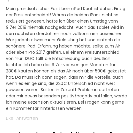
Mein grundsätzliches Fazit beim iPad Kauf ist daher: Einzig
der Preis entscheidet! Wären die beiden iPads nicht so
reduziert gewesen, hätte ich über einen Umstieg vom
9.7er 2018 niemals nachgedacht. Auch das Tablet wird in
den nächsten drei Jahren noch vollkommen ausreichen.
Wer jedoch etwas mehr Geld übrig hat und einfach die
schönere iPad-Erfahrung haben möchte, sollte zum Air
oder eben Pro 2017 greifen. Bei einem Preisunterschied
von ’nur‘ 126€ fällt die Entscheidung auch deutlich
leichter. Ich habe das 9.7er vor wenigen Monaten für
280€ kaufen können als das Air noch über 500€ gekostet
hat. Da muss ich dann sagen, dass mir die Vorteile, auch
wenn es einige sind, die 220€ Unterschied nicht wert
gewesen wären. Sollten in Zukunft Probleme auftreten
oder mir etwas besonders positiv/negativ auffallen, werde
ich meine Rezension aktualisieren. Bei Fragen kann gerne
ein Kommentar hinterlassen werden.
Like
Antworten