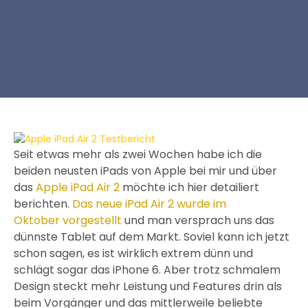
Seit etwas mehr als zwei Wochen habe ich die
beiden neusten iPads von Apple bei mir und über
das
Apple iPad Air 2
möchte ich hier detailiert
berichten.
Das neue iPad Air 2 wurde im
Oktober vorgestellt
und man versprach uns das
dünnste Tablet auf dem Markt. Soviel kann ich jetzt
schon sagen, es ist wirklich extrem dünn und
schlägt sogar das iPhone 6. Aber trotz schmalem
Design steckt mehr Leistung und Features drin als
beim Vorgänger und das mittlerweile beliebte