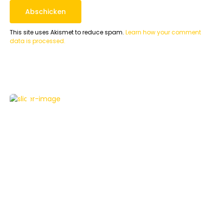
This site uses Akismet to reduce spam.
Learn how your comment
data is processed.
TABLETS
TESTBERICHTE