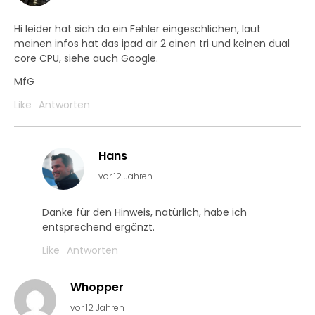
Hi leider hat sich da ein Fehler eingeschlichen, laut
meinen infos hat das ipad air 2 einen tri und keinen dual
core CPU, siehe auch Google.
MfG
Like
Antworten
Hans
vor 12 Jahren
Danke für den Hinweis, natürlich, habe ich
entsprechend ergänzt.
Like
Antworten
Whopper
vor 12 Jahren