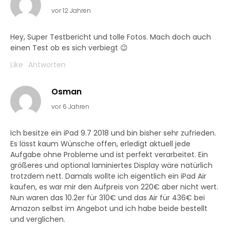
vor 12 Jahren
Hey, Super Testbericht und tolle Fotos. Mach doch auch
einen Test ob es sich verbiegt 😉
Like
Antworten
Osman
vor 6 Jahren
Ich besitze ein iPad 9.7 2018 und bin bisher sehr zufrieden.
Es lässt kaum Wünsche offen, erledigt aktuell jede
Aufgabe ohne Probleme und ist perfekt verarbeitet. Ein
größeres und optional laminiertes Display wäre natürlich
trotzdem nett. Damals wollte ich eigentlich ein iPad Air
kaufen, es war mir den Aufpreis von 220€ aber nicht wert.
Nun waren das 10.2er für 310€ und das Air für 436€ bei
Amazon selbst im Angebot und ich habe beide bestellt
und verglichen.