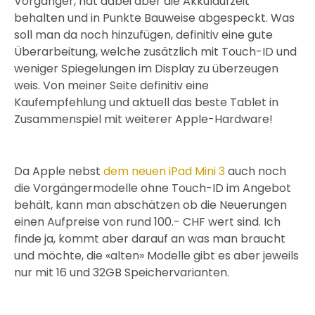
Vorgänger, hat dabei aber die Akkulaufzeit
behalten und in Punkte Bauweise abgespeckt. Was
soll man da noch hinzufügen, definitiv eine gute
Überarbeitung, welche zusätzlich mit Touch-ID und
weniger Spiegelungen im Display zu überzeugen
weis. Von meiner Seite definitiv eine
Kaufempfehlung und aktuell das beste Tablet in
Zusammenspiel mit weiterer Apple-Hardware!
Da Apple nebst
dem neuen iPad Mini 3
auch noch
die Vorgängermodelle ohne Touch-ID im Angebot
behält, kann man abschätzen ob die Neuerungen
einen Aufpreise von rund 100.- CHF wert sind. Ich
finde ja, kommt aber darauf an was man braucht
und möchte, die «alten» Modelle gibt es aber jeweils
nur mit 16 und 32GB Speichervarianten.