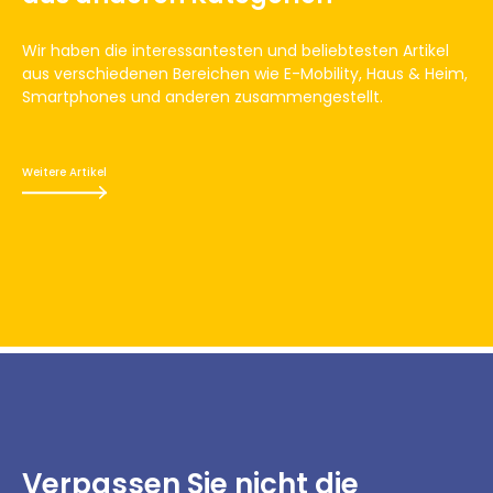
Wir haben die interessantesten und beliebtesten Artikel
aus verschiedenen Bereichen wie E-Mobility, Haus & Heim,
Smartphones und anderen zusammengestellt.
Weitere Artikel
Verpassen Sie nicht
die