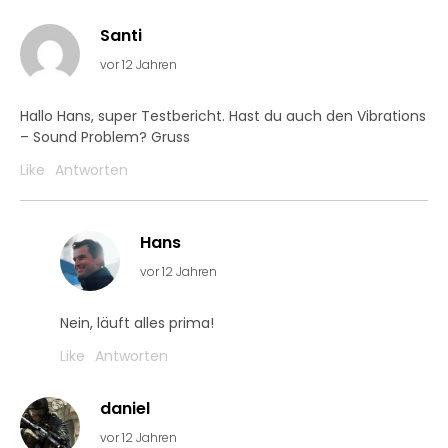
Santi
vor 12 Jahren
Hallo Hans, super Testbericht. Hast du auch den Vibrations
– Sound Problem? Gruss
Like
Antworten
Hans
vor 12 Jahren
Nein, läuft alles prima!
Like
Antworten
daniel
vor 12 Jahren