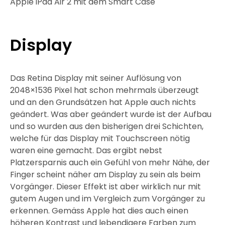
Apple iPad Air 2 mit dem Smart Case
Display
Das Retina Display mit seiner Auflösung von
2048×1536 Pixel hat schon mehrmals überzeugt
und an den Grundsätzen hat Apple auch nichts
geändert. Was aber geändert wurde ist der Aufbau
und so wurden aus den bisherigen drei Schichten,
welche für das Display mit Touchscreen nötig
waren eine gemacht. Das ergibt nebst
Platzersparnis auch ein Gefühl von mehr Nähe, der
Finger scheint näher am Display zu sein als beim
Vorgänger. Dieser Effekt ist aber wirklich nur mit
gutem Augen und im Vergleich zum Vorgänger zu
erkennen. Gemäss Apple hat dies auch einen
höheren Kontrast und lebendigere Farben zum