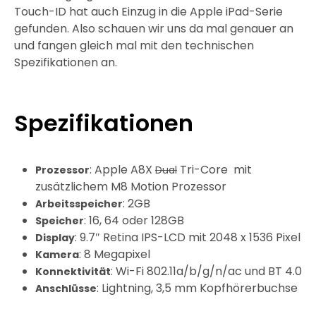
Touch-ID hat auch Einzug in die Apple iPad-Serie
gefunden. Also schauen wir uns da mal genauer an
und fangen gleich mal mit den technischen
Spezifikationen an.
Spezifikationen
: Apple A8X
Tri-Core mit
Prozessor
Dual
zusätzlichem M8 Motion Prozessor
: 2GB
Arbeitsspeicher
: 16, 64 oder 128GB
Speicher
: 9.7″ Retina IPS-LCD mit 2048 x 1536 Pixel
Display
: 8 Megapixel
Kamera
: Wi-Fi 802.11a/b/g/n/ac und BT 4.0
Konnektivität
: Lightning, 3,5 mm Kopfhörerbuchse
Anschlüsse