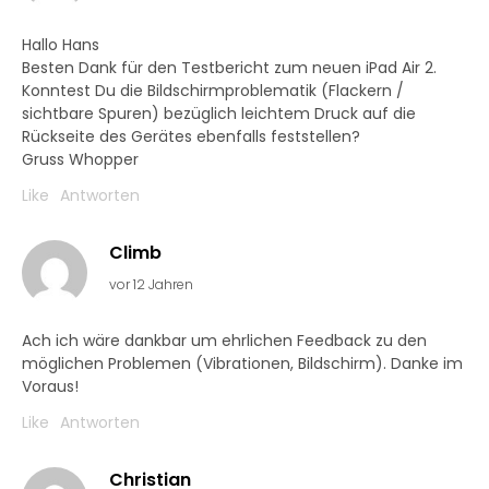
Hallo Hans
Besten Dank für den Testbericht zum neuen iPad Air 2.
Konntest Du die Bildschirmproblematik (Flackern /
sichtbare Spuren) bezüglich leichtem Druck auf die
Rückseite des Gerätes ebenfalls feststellen?
Gruss Whopper
Like
Antworten
Climb
vor 12 Jahren
Ach ich wäre dankbar um ehrlichen Feedback zu den
möglichen Problemen (Vibrationen, Bildschirm). Danke im
Voraus!
Like
Antworten
Christian