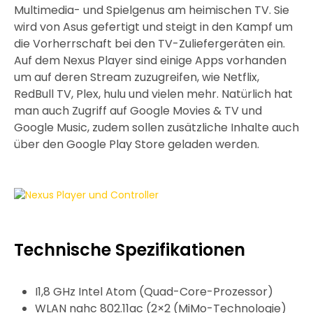
Multimedia- und Spielgenus am heimischen TV. Sie
wird von Asus gefertigt und steigt in den Kampf um
die Vorherrschaft bei den TV-Zuliefergeräten ein.
Auf dem Nexus Player sind einige Apps vorhanden
um auf deren Stream zuzugreifen, wie Netflix,
RedBull TV, Plex, hulu und vielen mehr. Natürlich hat
man auch Zugriff auf Google Movies & TV und
Google Music, zudem sollen zusätzliche Inhalte auch
über den Google Play Store geladen werden.
Technische Spezifikationen
I1,8 GHz Intel Atom (Quad-Core-Prozessor)
WLAN nahc 802.11ac (2×2 (MiMo-Technologie)