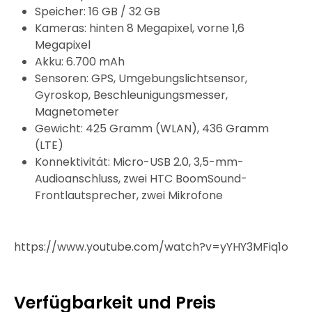
Speicher: 16 GB / 32 GB
Kameras: hinten 8 Megapixel, vorne 1,6
Megapixel
Akku: 6.700 mAh
Sensoren: GPS, Umgebungslichtsensor,
Gyroskop, Beschleunigungsmesser,
Magnetometer
Gewicht: 425 Gramm (WLAN), 436 Gramm
(LTE)
Konnektivität: Micro-USB 2.0, 3,5-mm-
Audioanschluss, zwei HTC BoomSound-
Frontlautsprecher, zwei Mikrofone
https://www.youtube.com/watch?v=yYHY3MFiq1o
Verfügbarkeit und Preis