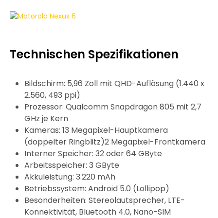
Technischen Spezifikationen
Bildschirm: 5,96 Zoll mit QHD-Auflösung (1.440 x
2.560, 493 ppi)
Prozessor: Qualcomm Snapdragon 805 mit 2,7
GHz je Kern
Kameras: 13 Megapixel-Hauptkamera
(doppelter Ringblitz)2 Megapixel-Frontkamera
Interner Speicher: 32 oder 64 GByte
Arbeitsspeicher: 3 GByte
Akkuleistung: 3.220 mAh
Betriebssystem: Android 5.0 (Lollipop)
Besonderheiten: Stereolautsprecher, LTE-
Konnektivität, Bluetooth 4.0, Nano-SIM