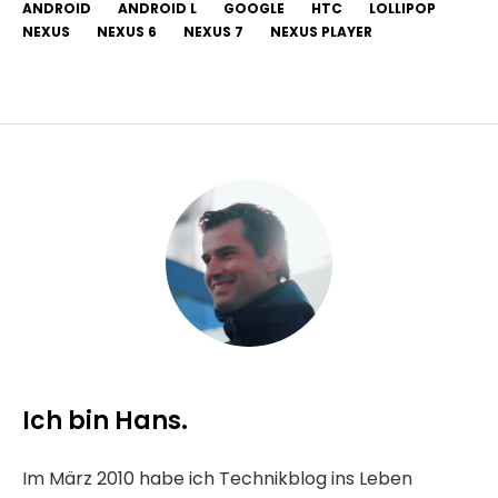
ANDROID
ANDROID L
GOOGLE
HTC
LOLLIPOP
NEXUS
NEXUS 6
NEXUS 7
NEXUS PLAYER
Ich bin Hans.
Im März 2010 habe ich Technikblog ins Leben