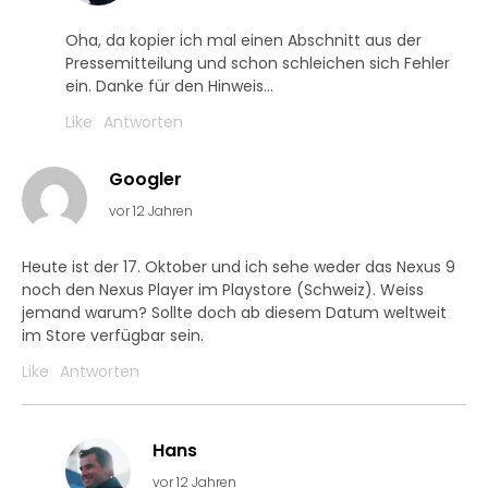
Oha, da kopier ich mal einen Abschnitt aus der
Pressemitteilung und schon schleichen sich Fehler
ein. Danke für den Hinweis…
Like
Antworten
Googler
vor 12 Jahren
Heute ist der 17. Oktober und ich sehe weder das Nexus 9
noch den Nexus Player im Playstore (Schweiz). Weiss
jemand warum? Sollte doch ab diesem Datum weltweit
im Store verfügbar sein.
Like
Antworten
Hans
vor 12 Jahren