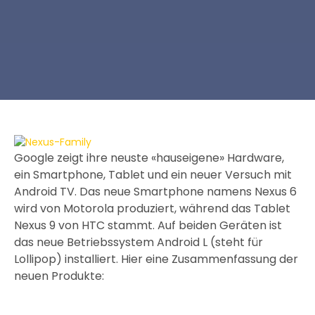
Google zeigt ihre neuste «hauseigene» Hardware,
ein Smartphone, Tablet und ein neuer Versuch mit
Android TV. Das neue Smartphone namens Nexus 6
wird von Motorola produziert, während das Tablet
Nexus 9 von HTC stammt. Auf beiden Geräten ist
das neue Betriebssystem Android L (steht für
Lollipop) installiert. Hier eine Zusammenfassung der
neuen Produkte: