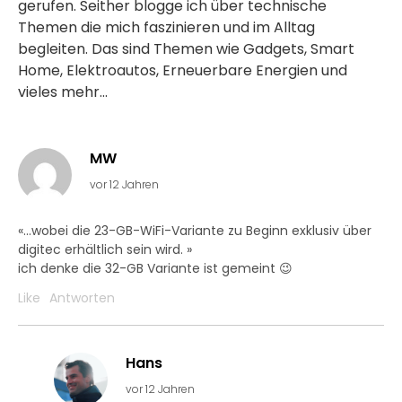
gerufen. Seither blogge ich über technische
Themen die mich faszinieren und im Alltag
begleiten. Das sind Themen wie Gadgets, Smart
Home, Elektroautos, Erneuerbare Energien und
vieles mehr...
MW
vor 12 Jahren
«…wobei die 23-GB-WiFi-Variante zu Beginn exklusiv über
digitec erhältlich sein wird. »
ich denke die 32-GB Variante ist gemeint 😉
Like
Antworten
Hans
vor 12 Jahren