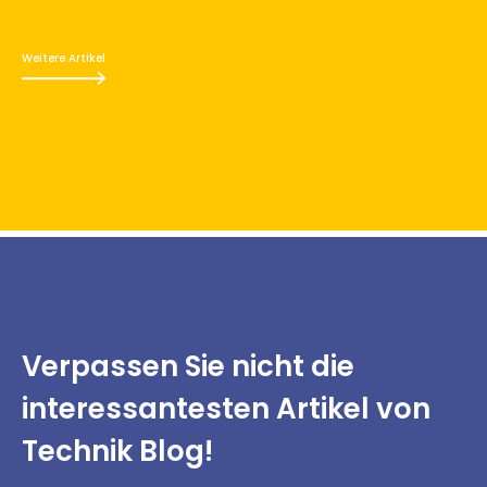
Weitere Artikel
Verpassen Sie nicht
die
interessantesten
Artikel von
Technik Blog!