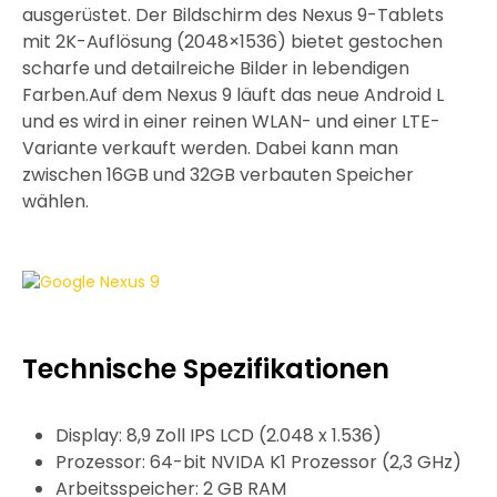
ausgerüstet. Der Bildschirm des Nexus 9-Tablets
mit 2K-Auflösung (2048×1536) bietet gestochen
scharfe und detailreiche Bilder in lebendigen
Farben.Auf dem Nexus 9 läuft das neue Android L
und es wird in einer reinen WLAN- und einer LTE-
Variante verkauft werden. Dabei kann man
zwischen 16GB und 32GB verbauten Speicher
wählen.
Technische Spezifikationen
Display: 8,9 Zoll IPS LCD (2.048 x 1.536)
Prozessor: 64-bit NVIDA K1 Prozessor (2,3 GHz)
Arbeitsspeicher: 2 GB RAM