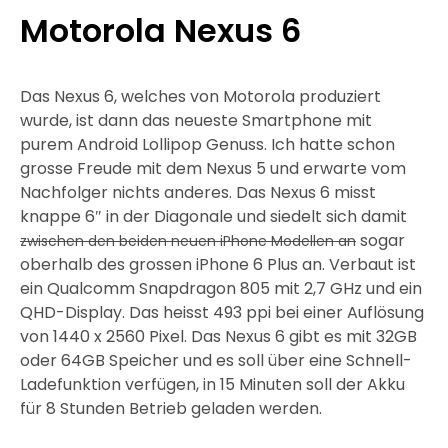
Motorola Nexus 6
Das Nexus 6, welches von Motorola produziert
wurde, ist dann das neueste Smartphone mit
purem Android Lollipop Genuss. Ich hatte schon
grosse Freude mit dem Nexus 5 und erwarte vom
Nachfolger nichts anderes. Das Nexus 6 misst
knappe 6″ in der Diagonale und siedelt sich damit
sogar
zwischen den beiden neuen iPhone Modellen an
oberhalb des grossen iPhone 6 Plus an. Verbaut ist
ein Qualcomm Snapdragon 805 mit 2,7 GHz und ein
QHD-Display. Das heisst 493 ppi bei einer Auflösung
von 1440 x 2560 Pixel. Das Nexus 6 gibt es mit 32GB
oder 64GB Speicher und es soll über eine Schnell-
Ladefunktion verfügen, in 15 Minuten soll der Akku
für 8 Stunden Betrieb geladen werden.