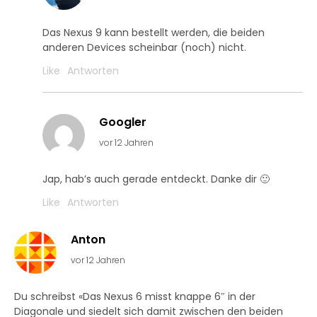
Das Nexus 9 kann bestellt werden, die beiden
anderen Devices scheinbar (noch) nicht.
Like
Antworten
Googler
vor 12 Jahren
Jap, hab’s auch gerade entdeckt. Danke dir 🙂
Like
Antworten
Anton
vor 12 Jahren
Du schreibst «Das Nexus 6 misst knappe 6″ in der
Diagonale und siedelt sich damit zwischen den beiden