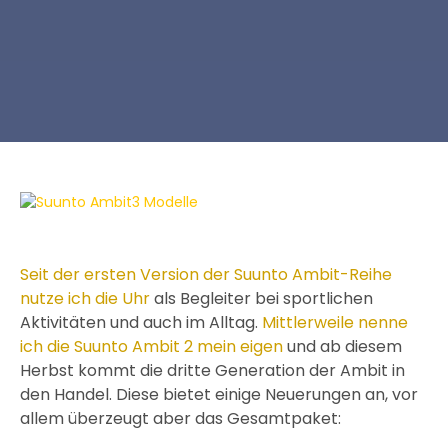
Seit der ersten Version der Suunto Ambit-Reihe
nutze ich die Uhr
als Begleiter bei sportlichen
Aktivitäten und auch im Alltag.
Mittlerweile nenne
ich die Suunto Ambit 2 mein eigen
und ab diesem
Herbst kommt die dritte Generation der Ambit in
den Handel. Diese bietet einige Neuerungen an, vor
allem überzeugt aber das Gesamtpaket: